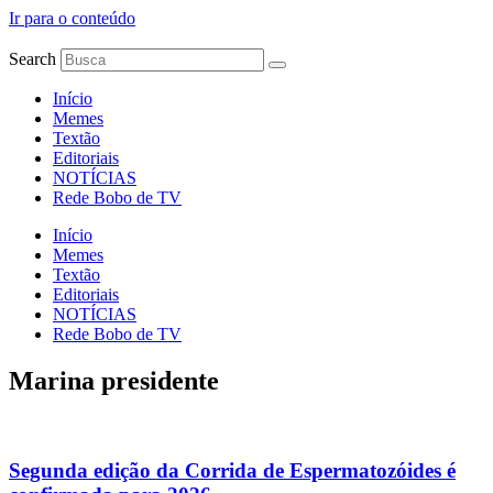
Ir para o conteúdo
Search
Início
Memes
Textão
Editoriais
NOTÍCIAS
Rede Bobo de TV
Início
Memes
Textão
Editoriais
NOTÍCIAS
Rede Bobo de TV
Marina presidente
Segunda edição da Corrida de Espermatozóides é