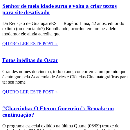
Senhor de meia idade surta e volta a criar textos
para site desativado
Da Redação de Guarapari/ES — Rogério Lima, 42 anos, editor do
extinto (ou nem tanto?) Bobolhando, acordou em um pesadelo
moderno: ele ainda acredita que
QUERO LER ESTE POST »
Fotos inéditas do Oscar
Grandes nomes do cinema, todo o ano, concorrem a um prêmio que
é entregue pela Academia de Artes e Ciências Cinematográficas para
ter seu nome
QUERO LER ESTE POST »
“Chacrinha: O Eterno Guerreiro”: Remake ou
continuação?
O programa especial exibido na última Quarta (06/09) trouxe de