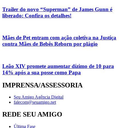
Trailer do novo “Superman” de James Gunn é
liberado: Confira os detalhes!
Mães de Pet entram com ação coletiva na Justiça
contra Mães de Bebês Reborn por plágio
Leão XIV promete aumentar dízimo de 10 para
14% após a sua posse como Papa
IMPRENSA/ASSESSORIA
Seu Amigo Agência Digital
falecom@seuamigo.net
REDE SEU AMIGO
Última Fase