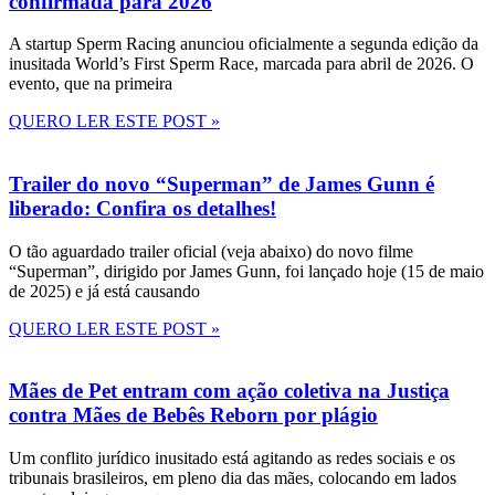
confirmada para 2026
A startup Sperm Racing anunciou oficialmente a segunda edição da
inusitada World’s First Sperm Race, marcada para abril de 2026. O
evento, que na primeira
QUERO LER ESTE POST »
Trailer do novo “Superman” de James Gunn é
liberado: Confira os detalhes!
O tão aguardado trailer oficial (veja abaixo) do novo filme
“Superman”, dirigido por James Gunn, foi lançado hoje (15 de maio
de 2025) e já está causando
QUERO LER ESTE POST »
Mães de Pet entram com ação coletiva na Justiça
contra Mães de Bebês Reborn por plágio
Um conflito jurídico inusitado está agitando as redes sociais e os
tribunais brasileiros, em pleno dia das mães, colocando em lados