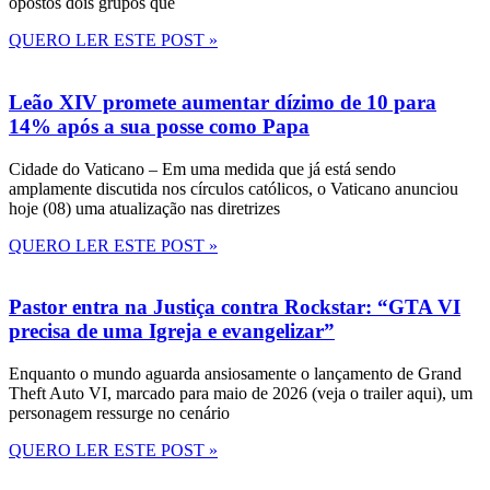
opostos dois grupos que
QUERO LER ESTE POST »
Leão XIV promete aumentar dízimo de 10 para
14% após a sua posse como Papa
Cidade do Vaticano – Em uma medida que já está sendo
amplamente discutida nos círculos católicos, o Vaticano anunciou
hoje (08) uma atualização nas diretrizes
QUERO LER ESTE POST »
Pastor entra na Justiça contra Rockstar: “GTA VI
precisa de uma Igreja e evangelizar”
Enquanto o mundo aguarda ansiosamente o lançamento de Grand
Theft Auto VI, marcado para maio de 2026 (veja o trailer aqui), um
personagem ressurge no cenário
QUERO LER ESTE POST »