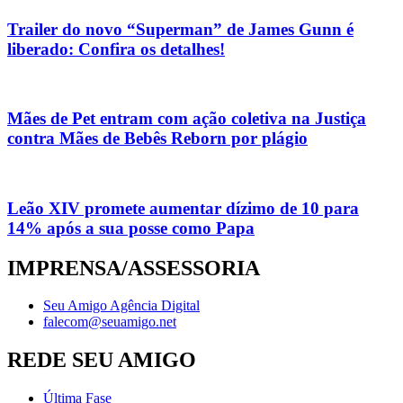
Trailer do novo “Superman” de James Gunn é
liberado: Confira os detalhes!
Mães de Pet entram com ação coletiva na Justiça
contra Mães de Bebês Reborn por plágio
Leão XIV promete aumentar dízimo de 10 para
14% após a sua posse como Papa
IMPRENSA/ASSESSORIA
Seu Amigo Agência Digital
falecom@seuamigo.net
REDE SEU AMIGO
Última Fase