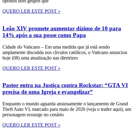
opostos dois grupos que
QUERO LER ESTE POST »
Leão XIV promete aumentar dízimo de 10 para
14% após a sua posse como Papa
Cidade do Vaticano – Em uma medida que já está sendo
amplamente discutida nos círculos católicos, o Vaticano anunciou
hoje (08) uma atualização nas diretrizes
QUERO LER ESTE POST »
Pastor entra na Justiça contra Rockstar: “GTA VI
precisa de uma Igreja e evangelizar”
Enquanto o mundo aguarda ansiosamente o lançamento de Grand
Theft Auto VI, marcado para maio de 2026 (veja o trailer aqui), um
personagem ressurge no cenário
QUERO LER ESTE POST »