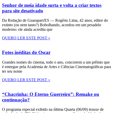
Senhor de meia idade surta e volta a criar textos
para site desativado
Da Redação de Guarapari/ES — Rogério Lima, 42 anos, editor do
extinto (ou nem tanto?) Bobolhando, acordou em um pesadelo
moderno: ele ainda acredita que
QUERO LER ESTE POST »
Fotos inéditas do Oscar
Grandes nomes do cinema, todo o ano, concorrem a um prêmio que
é entregue pela Academia de Artes e Ciências Cinematográficas para
ter seu nome
QUERO LER ESTE POST »
“Chacrinha: O Eterno Guerreiro”: Remake ou
continuação?
O programa especial exibido na última Quarta (06/09) trouxe de