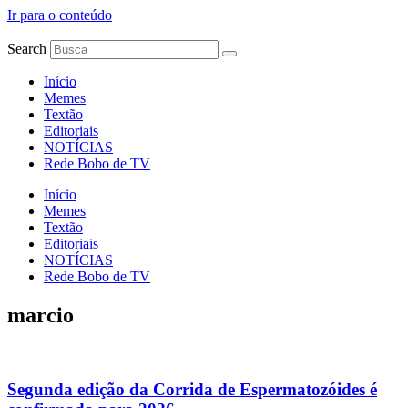
Ir para o conteúdo
Search
Início
Memes
Textão
Editoriais
NOTÍCIAS
Rede Bobo de TV
Início
Memes
Textão
Editoriais
NOTÍCIAS
Rede Bobo de TV
marcio
Segunda edição da Corrida de Espermatozóides é