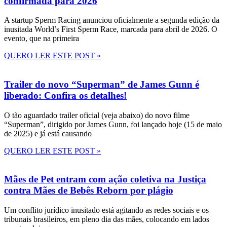
confirmada para 2026
A startup Sperm Racing anunciou oficialmente a segunda edição da
inusitada World’s First Sperm Race, marcada para abril de 2026. O
evento, que na primeira
QUERO LER ESTE POST »
Trailer do novo “Superman” de James Gunn é
liberado: Confira os detalhes!
O tão aguardado trailer oficial (veja abaixo) do novo filme
“Superman”, dirigido por James Gunn, foi lançado hoje (15 de maio
de 2025) e já está causando
QUERO LER ESTE POST »
Mães de Pet entram com ação coletiva na Justiça
contra Mães de Bebês Reborn por plágio
Um conflito jurídico inusitado está agitando as redes sociais e os
tribunais brasileiros, em pleno dia das mães, colocando em lados