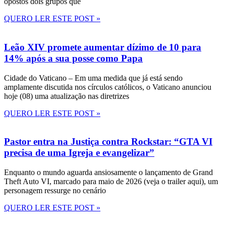
opostos dois grupos que
QUERO LER ESTE POST »
Leão XIV promete aumentar dízimo de 10 para
14% após a sua posse como Papa
Cidade do Vaticano – Em uma medida que já está sendo
amplamente discutida nos círculos católicos, o Vaticano anunciou
hoje (08) uma atualização nas diretrizes
QUERO LER ESTE POST »
Pastor entra na Justiça contra Rockstar: “GTA VI
precisa de uma Igreja e evangelizar”
Enquanto o mundo aguarda ansiosamente o lançamento de Grand
Theft Auto VI, marcado para maio de 2026 (veja o trailer aqui), um
personagem ressurge no cenário
QUERO LER ESTE POST »