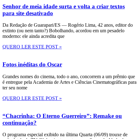
Senhor de meia idade surta e volta a criar textos
para site desativado
Da Redação de Guarapari/ES — Rogério Lima, 42 anos, editor do
extinto (ou nem tanto?) Bobolhando, acordou em um pesadelo
moderno: ele ainda acredita que
QUERO LER ESTE POST »
Fotos inéditas do Oscar
Grandes nomes do cinema, todo o ano, concorrem a um prêmio que
é entregue pela Academia de Artes e Ciências Cinematográficas para
ter seu nome
QUERO LER ESTE POST »
“Chacrinha: O Eterno Guerreiro”: Remake ou
continuação?
O programa especial exibido na última Quarta (06/09) trouxe de