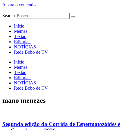
Ir para o conteúdo
Search
Início
Memes
Textão
Editoriais
NOTÍCIAS
Rede Bobo de TV
Início
Memes
Textão
Editoriais
NOTÍCIAS
Rede Bobo de TV
mano menezes
Segunda edição da Corrida de Espermatozóides é