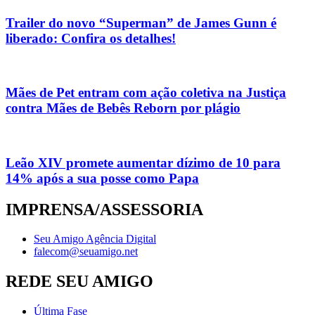
Trailer do novo “Superman” de James Gunn é
liberado: Confira os detalhes!
Mães de Pet entram com ação coletiva na Justiça
contra Mães de Bebês Reborn por plágio
Leão XIV promete aumentar dízimo de 10 para
14% após a sua posse como Papa
IMPRENSA/ASSESSORIA
Seu Amigo Agência Digital
falecom@seuamigo.net
REDE SEU AMIGO
Última Fase