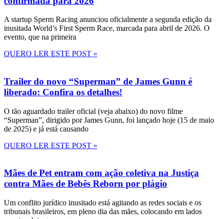
confirmada para 2026
A startup Sperm Racing anunciou oficialmente a segunda edição da
inusitada World’s First Sperm Race, marcada para abril de 2026. O
evento, que na primeira
QUERO LER ESTE POST »
Trailer do novo “Superman” de James Gunn é
liberado: Confira os detalhes!
O tão aguardado trailer oficial (veja abaixo) do novo filme
“Superman”, dirigido por James Gunn, foi lançado hoje (15 de maio
de 2025) e já está causando
QUERO LER ESTE POST »
Mães de Pet entram com ação coletiva na Justiça
contra Mães de Bebês Reborn por plágio
Um conflito jurídico inusitado está agitando as redes sociais e os
tribunais brasileiros, em pleno dia das mães, colocando em lados