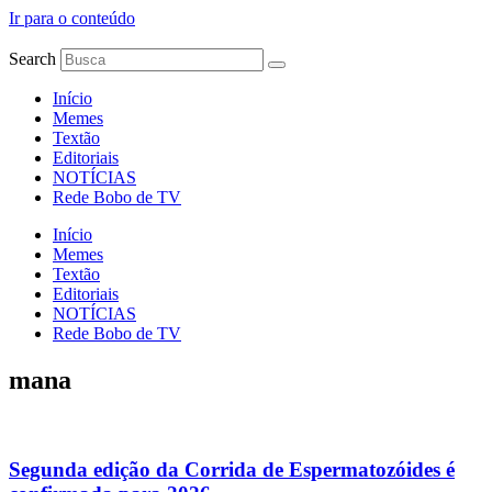
Ir para o conteúdo
Search
Início
Memes
Textão
Editoriais
NOTÍCIAS
Rede Bobo de TV
Início
Memes
Textão
Editoriais
NOTÍCIAS
Rede Bobo de TV
mana
Segunda edição da Corrida de Espermatozóides é