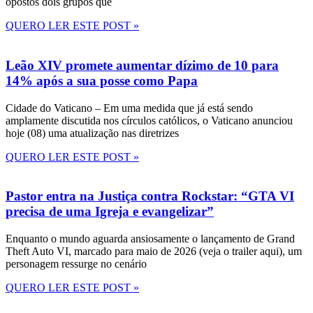
opostos dois grupos que
QUERO LER ESTE POST »
Leão XIV promete aumentar dízimo de 10 para
14% após a sua posse como Papa
Cidade do Vaticano – Em uma medida que já está sendo
amplamente discutida nos círculos católicos, o Vaticano anunciou
hoje (08) uma atualização nas diretrizes
QUERO LER ESTE POST »
Pastor entra na Justiça contra Rockstar: “GTA VI
precisa de uma Igreja e evangelizar”
Enquanto o mundo aguarda ansiosamente o lançamento de Grand
Theft Auto VI, marcado para maio de 2026 (veja o trailer aqui), um
personagem ressurge no cenário
QUERO LER ESTE POST »