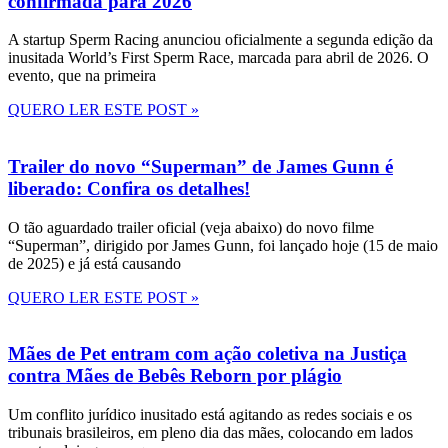
confirmada para 2026
A startup Sperm Racing anunciou oficialmente a segunda edição da
inusitada World’s First Sperm Race, marcada para abril de 2026. O
evento, que na primeira
QUERO LER ESTE POST »
Trailer do novo “Superman” de James Gunn é
liberado: Confira os detalhes!
O tão aguardado trailer oficial (veja abaixo) do novo filme
“Superman”, dirigido por James Gunn, foi lançado hoje (15 de maio
de 2025) e já está causando
QUERO LER ESTE POST »
Mães de Pet entram com ação coletiva na Justiça
contra Mães de Bebês Reborn por plágio
Um conflito jurídico inusitado está agitando as redes sociais e os
tribunais brasileiros, em pleno dia das mães, colocando em lados