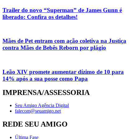
Trailer do novo “Superman” de James Gunn é
liberado: Confira os detalhes!
Mães de Pet entram com ação coletiva na Justiça
contra Mães de Bebês Reborn por plágio
Leão XIV promete aumentar dízimo de 10 para
14% após a sua posse como Papa
IMPRENSA/ASSESSORIA
Seu Amigo Agência Digital
falecom@seuamigo.net
REDE SEU AMIGO
Última Fase