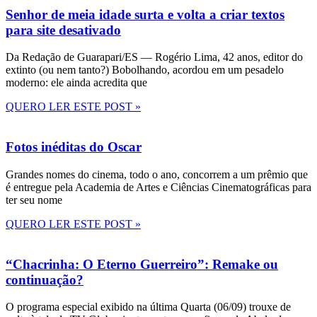
Senhor de meia idade surta e volta a criar textos
para site desativado
Da Redação de Guarapari/ES — Rogério Lima, 42 anos, editor do
extinto (ou nem tanto?) Bobolhando, acordou em um pesadelo
moderno: ele ainda acredita que
QUERO LER ESTE POST »
Fotos inéditas do Oscar
Grandes nomes do cinema, todo o ano, concorrem a um prêmio que
é entregue pela Academia de Artes e Ciências Cinematográficas para
ter seu nome
QUERO LER ESTE POST »
“Chacrinha: O Eterno Guerreiro”: Remake ou
continuação?
O programa especial exibido na última Quarta (06/09) trouxe de