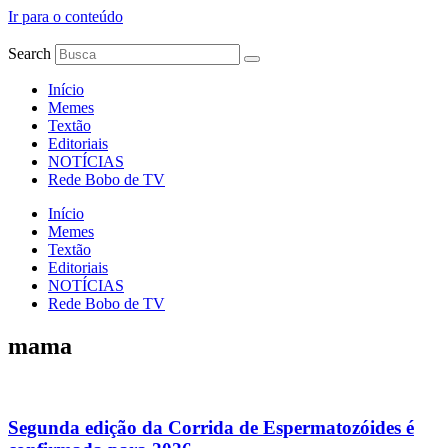
Ir para o conteúdo
Search
Início
Memes
Textão
Editoriais
NOTÍCIAS
Rede Bobo de TV
Início
Memes
Textão
Editoriais
NOTÍCIAS
Rede Bobo de TV
mama
Segunda edição da Corrida de Espermatozóides é