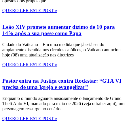
opostos dois grupos que
QUERO LER ESTE POST »
Leão XIV promete aumentar dízimo de 10 para
14% após a sua posse como Papa
Cidade do Vaticano – Em uma medida que já está sendo
amplamente discutida nos círculos católicos, o Vaticano anunciou
hoje (08) uma atualização nas diretrizes
QUERO LER ESTE POST »
Pastor entra na Justiça contra Rockstar: “GTA VI
precisa de uma Igreja e evangelizar”
Enquanto o mundo aguarda ansiosamente o lançamento de Grand
Theft Auto VI, marcado para maio de 2026 (veja o trailer aqui), um
personagem ressurge no cenário
QUERO LER ESTE POST »