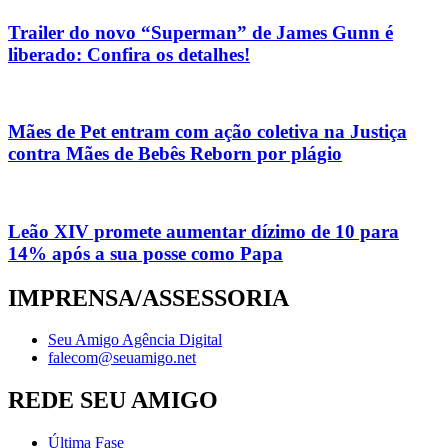
Trailer do novo “Superman” de James Gunn é
liberado: Confira os detalhes!
Mães de Pet entram com ação coletiva na Justiça
contra Mães de Bebês Reborn por plágio
Leão XIV promete aumentar dízimo de 10 para
14% após a sua posse como Papa
IMPRENSA/ASSESSORIA
Seu Amigo Agência Digital
falecom@seuamigo.net
REDE SEU AMIGO
Última Fase