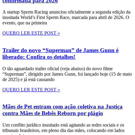
confirmada para 2026
A startup Sperm Racing anunciou oficialmente a segunda edição da
inusitada World’s First Sperm Race, marcada para abril de 2026. O
evento, que na primeira
QUERO LER ESTE POST »
Trailer do novo “Superman” de James Gunn é
liberado: Confira os detalhes!
O tão aguardado trailer oficial (veja abaixo) do novo filme
“Superman”, dirigido por James Gunn, foi lançado hoje (15 de maio
de 2025) e já está causando
QUERO LER ESTE POST »
Mães de Pet entram com ação coletiva na Justiça
contra Mães de Bebês Reborn por plágio
Um conflito jurídico inusitado está agitando as redes sociais e os
tribunais brasileiros, em pleno dia das mães, colocando em lados