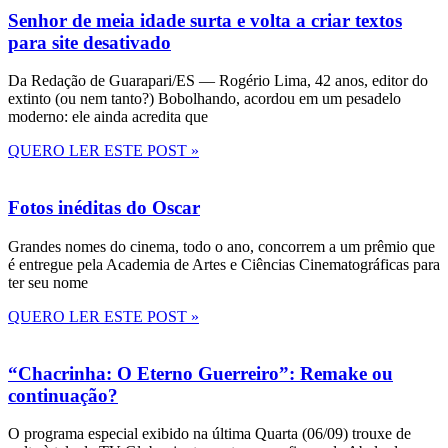
Senhor de meia idade surta e volta a criar textos
para site desativado
Da Redação de Guarapari/ES — Rogério Lima, 42 anos, editor do
extinto (ou nem tanto?) Bobolhando, acordou em um pesadelo
moderno: ele ainda acredita que
QUERO LER ESTE POST »
Fotos inéditas do Oscar
Grandes nomes do cinema, todo o ano, concorrem a um prêmio que
é entregue pela Academia de Artes e Ciências Cinematográficas para
ter seu nome
QUERO LER ESTE POST »
“Chacrinha: O Eterno Guerreiro”: Remake ou
continuação?
O programa especial exibido na última Quarta (06/09) trouxe de