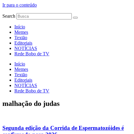
Ir para o conteúdo
Search
Início
Memes
Textão
Editoriais
NOTÍCIAS
Rede Bobo de TV
Início
Memes
Textão
Editoriais
NOTÍCIAS
Rede Bobo de TV
malhação do judas
Segunda edição da Corrida de Espermatozóides é