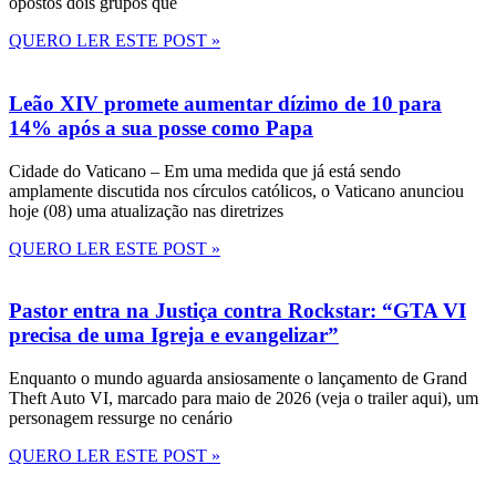
opostos dois grupos que
QUERO LER ESTE POST »
Leão XIV promete aumentar dízimo de 10 para
14% após a sua posse como Papa
Cidade do Vaticano – Em uma medida que já está sendo
amplamente discutida nos círculos católicos, o Vaticano anunciou
hoje (08) uma atualização nas diretrizes
QUERO LER ESTE POST »
Pastor entra na Justiça contra Rockstar: “GTA VI
precisa de uma Igreja e evangelizar”
Enquanto o mundo aguarda ansiosamente o lançamento de Grand
Theft Auto VI, marcado para maio de 2026 (veja o trailer aqui), um
personagem ressurge no cenário
QUERO LER ESTE POST »