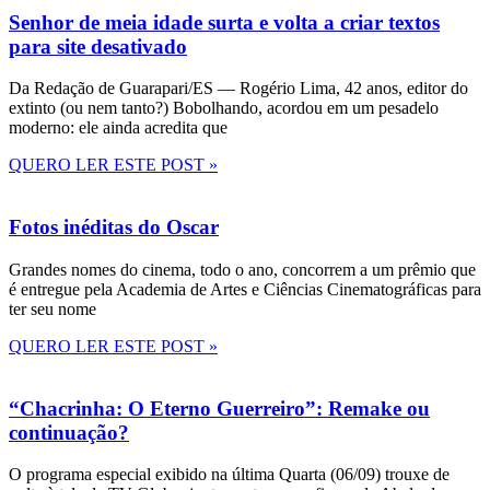
Senhor de meia idade surta e volta a criar textos
para site desativado
Da Redação de Guarapari/ES — Rogério Lima, 42 anos, editor do
extinto (ou nem tanto?) Bobolhando, acordou em um pesadelo
moderno: ele ainda acredita que
QUERO LER ESTE POST »
Fotos inéditas do Oscar
Grandes nomes do cinema, todo o ano, concorrem a um prêmio que
é entregue pela Academia de Artes e Ciências Cinematográficas para
ter seu nome
QUERO LER ESTE POST »
“Chacrinha: O Eterno Guerreiro”: Remake ou
continuação?
O programa especial exibido na última Quarta (06/09) trouxe de