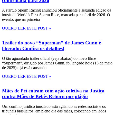
confirmada para 2026
A startup Sperm Racing anunciou oficialmente a segunda edição da
inusitada World’s First Sperm Race, marcada para abril de 2026. O
evento, que na primeira
QUERO LER ESTE POST »
Trailer do novo “Superman” de James Gunn é
liberado: Confira os detalhes!
O tão aguardado trailer oficial (veja abaixo) do novo filme
“Superman”, dirigido por James Gunn, foi lançado hoje (15 de maio
de 2025) e já está causando
QUERO LER ESTE POST »
Mães de Pet entram com ação coletiva na Justiça
contra Mães de Bebês Reborn por plágio
Um conflito jurídico inusitado está agitando as redes sociais e os
tribunais brasileiros, em pleno dia das mães, colocando em lados