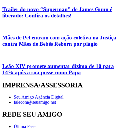
Trailer do novo “Superman” de James Gunn é
liberado: Confira os detalhes!
Mães de Pet entram com ação coletiva na Justiça
contra Mães de Bebês Reborn por plágio
Leão XIV promete aumentar dízimo de 10 para
14% após a sua posse como Papa
IMPRENSA/ASSESSORIA
Seu Amigo Agência Digital
falecom@seuamigo.net
REDE SEU AMIGO
Última Fase