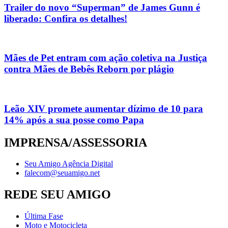
Trailer do novo “Superman” de James Gunn é
liberado: Confira os detalhes!
Mães de Pet entram com ação coletiva na Justiça
contra Mães de Bebês Reborn por plágio
Leão XIV promete aumentar dízimo de 10 para
14% após a sua posse como Papa
IMPRENSA/ASSESSORIA
Seu Amigo Agência Digital
falecom@seuamigo.net
REDE SEU AMIGO
Última Fase
Moto e Motocicleta