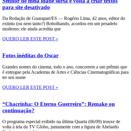
Senhor de meia idade surta e volta a criar textos
para site desativado
Da Redação de Guarapari/ES — Rogério Lima, 42 anos, editor do
extinto (ou nem tanto?) Bobolhando, acordou em um pesadelo
moderno: ele ainda acredita que
QUERO LER ESTE POST »
Fotos inéditas do Oscar
Grandes nomes do cinema, todo o ano, concorrem a um prêmio que
é entregue pela Academia de Artes e Ciências Cinematográficas para
ter seu nome
QUERO LER ESTE POST »
“Chacrinha: O Eterno Guerreiro”: Remake ou
continuação?
O programa especial exibido na última Quarta (06/09) trouxe de
volta à tela da TV Globo, juntamente com a figura de Abelardo