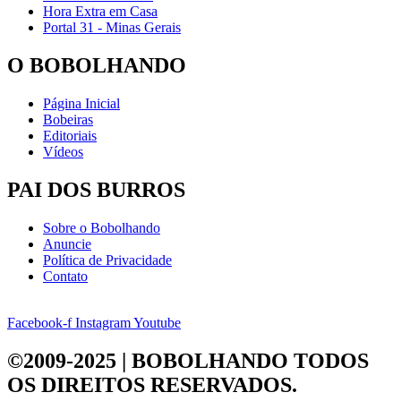
Hora Extra em Casa
Portal 31 - Minas Gerais
O BOBOLHANDO
Página Inicial
Bobeiras
Editoriais
Vídeos
PAI DOS BURROS
Sobre o Bobolhando
Anuncie
Política de Privacidade
Contato
Facebook-f
Instagram
Youtube
©2009-2025 | BOBOLHANDO
TODOS
OS DIREITOS RESERVADOS.