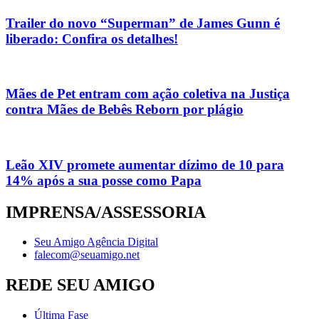
Trailer do novo “Superman” de James Gunn é
liberado: Confira os detalhes!
Mães de Pet entram com ação coletiva na Justiça
contra Mães de Bebês Reborn por plágio
Leão XIV promete aumentar dízimo de 10 para
14% após a sua posse como Papa
IMPRENSA/ASSESSORIA
Seu Amigo Agência Digital
falecom@seuamigo.net
REDE SEU AMIGO
Última Fase