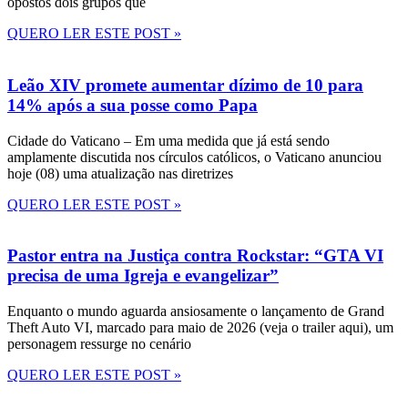
opostos dois grupos que
QUERO LER ESTE POST »
Leão XIV promete aumentar dízimo de 10 para
14% após a sua posse como Papa
Cidade do Vaticano – Em uma medida que já está sendo
amplamente discutida nos círculos católicos, o Vaticano anunciou
hoje (08) uma atualização nas diretrizes
QUERO LER ESTE POST »
Pastor entra na Justiça contra Rockstar: “GTA VI
precisa de uma Igreja e evangelizar”
Enquanto o mundo aguarda ansiosamente o lançamento de Grand
Theft Auto VI, marcado para maio de 2026 (veja o trailer aqui), um
personagem ressurge no cenário
QUERO LER ESTE POST »