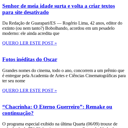
Senhor de meia idade surta e volta a criar textos
para site desativado
Da Redação de Guarapari/ES — Rogério Lima, 42 anos, editor do
extinto (ou nem tanto?) Bobolhando, acordou em um pesadelo
moderno: ele ainda acredita que
QUERO LER ESTE POST »
Fotos inéditas do Oscar
Grandes nomes do cinema, todo o ano, concorrem a um prêmio que
é entregue pela Academia de Artes e Ciências Cinematográficas para
ter seu nome
QUERO LER ESTE POST »
“Chacrinha: O Eterno Guerreiro”: Remake ou
continuação?
O programa especial exibido na última Quarta (06/09) trouxe de