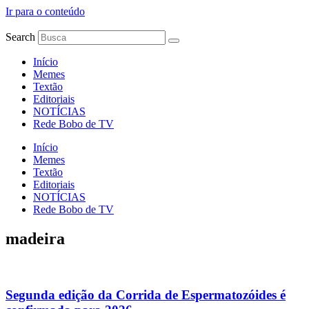
Ir para o conteúdo
Search
Início
Memes
Textão
Editoriais
NOTÍCIAS
Rede Bobo de TV
Início
Memes
Textão
Editoriais
NOTÍCIAS
Rede Bobo de TV
madeira
Segunda edição da Corrida de Espermatozóides é