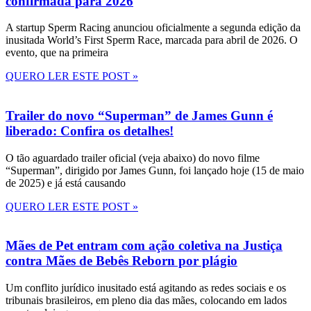
confirmada para 2026
A startup Sperm Racing anunciou oficialmente a segunda edição da
inusitada World’s First Sperm Race, marcada para abril de 2026. O
evento, que na primeira
QUERO LER ESTE POST »
Trailer do novo “Superman” de James Gunn é
liberado: Confira os detalhes!
O tão aguardado trailer oficial (veja abaixo) do novo filme
“Superman”, dirigido por James Gunn, foi lançado hoje (15 de maio
de 2025) e já está causando
QUERO LER ESTE POST »
Mães de Pet entram com ação coletiva na Justiça
contra Mães de Bebês Reborn por plágio
Um conflito jurídico inusitado está agitando as redes sociais e os
tribunais brasileiros, em pleno dia das mães, colocando em lados