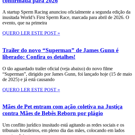
confirmada para 2026
A startup Sperm Racing anunciou oficialmente a segunda edição da
inusitada World’s First Sperm Race, marcada para abril de 2026. O
evento, que na primeira
QUERO LER ESTE POST »
Trailer do novo “Superman” de James Gunn é
liberado: Confira os detalhes!
O tão aguardado trailer oficial (veja abaixo) do novo filme
“Superman”, dirigido por James Gunn, foi lançado hoje (15 de maio
de 2025) e já está causando
QUERO LER ESTE POST »
Mães de Pet entram com ação coletiva na Justiça
contra Mães de Bebês Reborn por plágio
Um conflito jurídico inusitado está agitando as redes sociais e os
tribunais brasileiros, em pleno dia das mães, colocando em lados