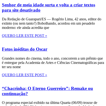
Senhor de meia idade surta e volta a criar textos
para site desativado
Da Redação de Guarapari/ES — Rogério Lima, 42 anos, editor do
extinto (ou nem tanto?) Bobolhando, acordou em um pesadelo
moderno: ele ainda acredita que
QUERO LER ESTE POST »
Fotos inéditas do Oscar
Grandes nomes do cinema, todo o ano, concorrem a um prêmio que
é entregue pela Academia de Artes e Ciências Cinematográficas para
ter seu nome
QUERO LER ESTE POST »
“Chacrinha: O Eterno Guerreiro”: Remake ou
continuação?
O programa especial exibido na última Quarta (06/09) trouxe de