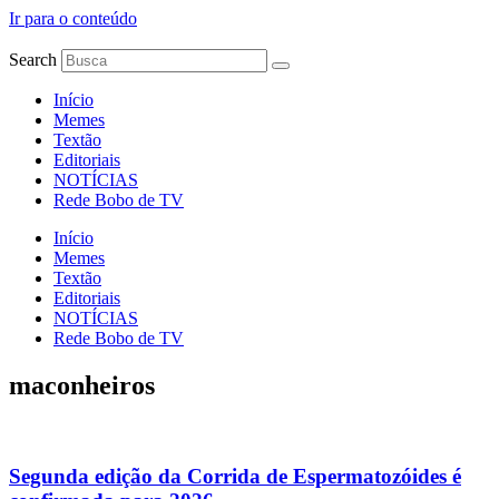
Ir para o conteúdo
Search
Início
Memes
Textão
Editoriais
NOTÍCIAS
Rede Bobo de TV
Início
Memes
Textão
Editoriais
NOTÍCIAS
Rede Bobo de TV
maconheiros
Segunda edição da Corrida de Espermatozóides é