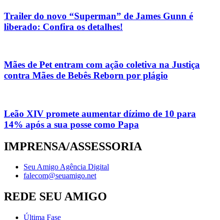
Trailer do novo “Superman” de James Gunn é
liberado: Confira os detalhes!
Mães de Pet entram com ação coletiva na Justiça
contra Mães de Bebês Reborn por plágio
Leão XIV promete aumentar dízimo de 10 para
14% após a sua posse como Papa
IMPRENSA/ASSESSORIA
Seu Amigo Agência Digital
falecom@seuamigo.net
REDE SEU AMIGO
Última Fase