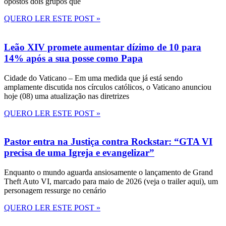
opostos dois grupos que
QUERO LER ESTE POST »
Leão XIV promete aumentar dízimo de 10 para
14% após a sua posse como Papa
Cidade do Vaticano – Em uma medida que já está sendo
amplamente discutida nos círculos católicos, o Vaticano anunciou
hoje (08) uma atualização nas diretrizes
QUERO LER ESTE POST »
Pastor entra na Justiça contra Rockstar: “GTA VI
precisa de uma Igreja e evangelizar”
Enquanto o mundo aguarda ansiosamente o lançamento de Grand
Theft Auto VI, marcado para maio de 2026 (veja o trailer aqui), um
personagem ressurge no cenário
QUERO LER ESTE POST »