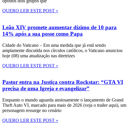
opostos dois grupos que
QUERO LER ESTE POST »
Leão XIV promete aumentar dízimo de 10 para
14% após a sua posse como Papa
Cidade do Vaticano – Em uma medida que já está sendo
amplamente discutida nos círculos católicos, o Vaticano anunciou
hoje (08) uma atualização nas diretrizes
QUERO LER ESTE POST »
Pastor entra na Justiça contra Rockstar: “GTA VI
precisa de uma Igreja e evangelizar”
Enquanto o mundo aguarda ansiosamente o lançamento de Grand
Theft Auto VI, marcado para maio de 2026 (veja o trailer aqui), um
personagem ressurge no cenário
QUERO LER ESTE POST »