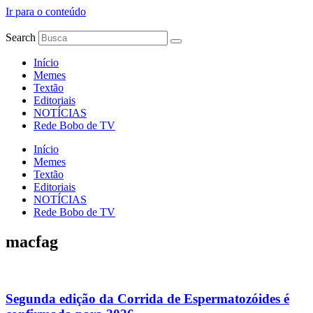
Ir para o conteúdo
Search
Início
Memes
Textão
Editoriais
NOTÍCIAS
Rede Bobo de TV
Início
Memes
Textão
Editoriais
NOTÍCIAS
Rede Bobo de TV
macfag
Segunda edição da Corrida de Espermatozóides é