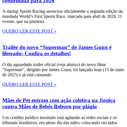
confirmada para 2026
A startup Sperm Racing anunciou oficialmente a segunda edição da
inusitada World’s First Sperm Race, marcada para abril de 2026. O
evento, que na primeira
QUERO LER ESTE POST »
Trailer do novo “Superman” de James Gunn é
liberado: Confira os detalhes!
O tão aguardado trailer oficial (veja abaixo) do novo filme
“Superman”, dirigido por James Gunn, foi lançado hoje (15 de maio
de 2025) e já está causando
QUERO LER ESTE POST »
Mães de Pet entram com ação coletiva na Justiça
contra Mães de Bebês Reborn por plágio
Um conflito jurídico inusitado está agitando as redes sociais e os
tribunais brasileiros, em pleno dia das mães, colocando em lados