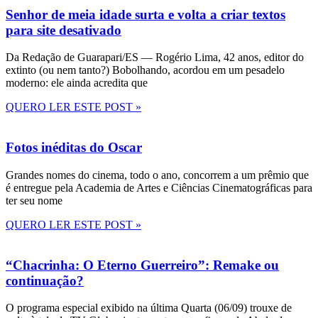
Senhor de meia idade surta e volta a criar textos
para site desativado
Da Redação de Guarapari/ES — Rogério Lima, 42 anos, editor do
extinto (ou nem tanto?) Bobolhando, acordou em um pesadelo
moderno: ele ainda acredita que
QUERO LER ESTE POST »
Fotos inéditas do Oscar
Grandes nomes do cinema, todo o ano, concorrem a um prêmio que
é entregue pela Academia de Artes e Ciências Cinematográficas para
ter seu nome
QUERO LER ESTE POST »
“Chacrinha: O Eterno Guerreiro”: Remake ou
continuação?
O programa especial exibido na última Quarta (06/09) trouxe de