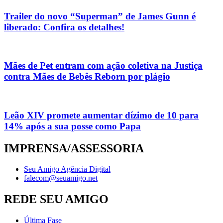
Trailer do novo “Superman” de James Gunn é
liberado: Confira os detalhes!
Mães de Pet entram com ação coletiva na Justiça
contra Mães de Bebês Reborn por plágio
Leão XIV promete aumentar dízimo de 10 para
14% após a sua posse como Papa
IMPRENSA/ASSESSORIA
Seu Amigo Agência Digital
falecom@seuamigo.net
REDE SEU AMIGO
Última Fase