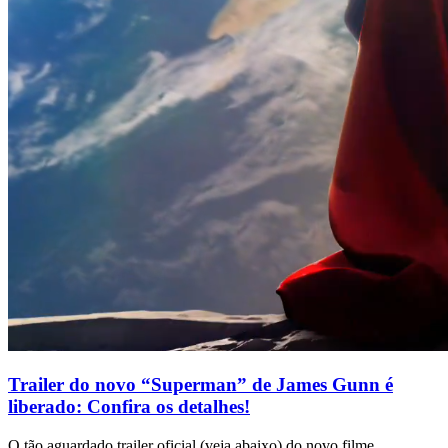
Trailer do novo “Superman” de James Gunn é
liberado: Confira os detalhes!
O tão aguardado trailer oficial (veja abaixo) do novo filme