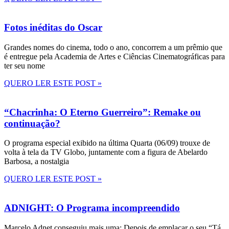
Fotos inéditas do Oscar
Grandes nomes do cinema, todo o ano, concorrem a um prêmio que
é entregue pela Academia de Artes e Ciências Cinematográficas para
ter seu nome
QUERO LER ESTE POST »
“Chacrinha: O Eterno Guerreiro”: Remake ou
continuação?
O programa especial exibido na última Quarta (06/09) trouxe de
volta à tela da TV Globo, juntamente com a figura de Abelardo
Barbosa, a nostalgia
QUERO LER ESTE POST »
ADNIGHT: O Programa incompreendido
Marcelo Adnet conseguiu mais uma: Depois de emplacar o seu “Tá