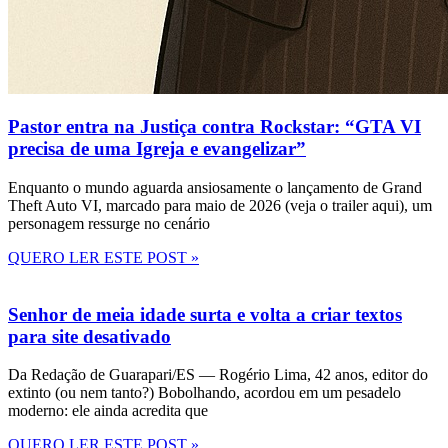
Pastor entra na Justiça contra Rockstar: “GTA VI
precisa de uma Igreja e evangelizar”
Enquanto o mundo aguarda ansiosamente o lançamento de Grand
Theft Auto VI, marcado para maio de 2026 (veja o trailer aqui), um
personagem ressurge no cenário
QUERO LER ESTE POST »
Senhor de meia idade surta e volta a criar textos
para site desativado
Da Redação de Guarapari/ES — Rogério Lima, 42 anos, editor do
extinto (ou nem tanto?) Bobolhando, acordou em um pesadelo
moderno: ele ainda acredita que
QUERO LER ESTE POST »