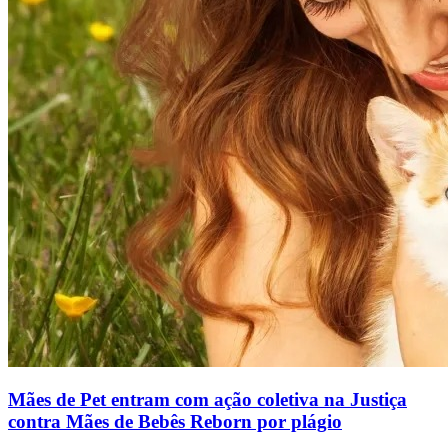
Mães de Pet entram com ação coletiva na Justiça
contra Mães de Bebês Reborn por plágio