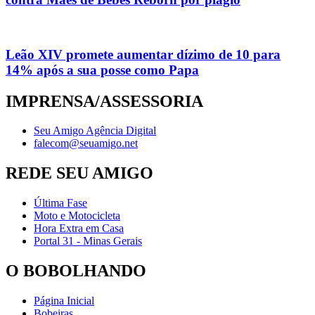
Leão XIV promete aumentar dízimo de 10 para
14% após a sua posse como Papa
IMPRENSA/ASSESSORIA
Seu Amigo Agência Digital
falecom@seuamigo.net
REDE SEU AMIGO
Última Fase
Moto e Motocicleta
Hora Extra em Casa
Portal 31 - Minas Gerais
O BOBOLHANDO
Página Inicial
Bobeiras