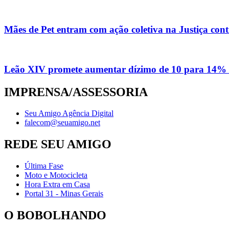
Mães de Pet entram com ação coletiva na Justiça con
Leão XIV promete aumentar dízimo de 10 para 14% 
IMPRENSA/ASSESSORIA
Seu Amigo Agência Digital
falecom@seuamigo.net
REDE SEU AMIGO
Última Fase
Moto e Motocicleta
Hora Extra em Casa
Portal 31 - Minas Gerais
O BOBOLHANDO