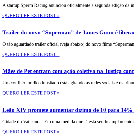
A startup Sperm Racing anunciou oficialmente a segunda edição da in
QUERO LER ESTE POST »
Trailer do novo “Superman” de James Gunn é liberad
O tão aguardado trailer oficial (veja abaixo) do novo filme “Superma
QUERO LER ESTE POST »
Mães de Pet entram com ação coletiva na Justiça con
Um conflito jurídico inusitado está agitando as redes sociais e os tri
QUERO LER ESTE POST »
Leão XIV promete aumentar dízimo de 10 para 14% 
Cidade do Vaticano – Em uma medida que já está sendo amplamente disc
QUERO LER ESTE POST »