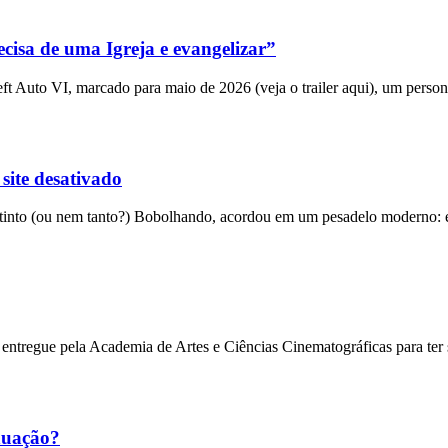
cisa de uma Igreja e evangelizar”
 Auto VI, marcado para maio de 2026 (veja o trailer aqui), um person
 site desativado
into (ou nem tanto?) Bobolhando, acordou em um pesadelo moderno: el
entregue pela Academia de Artes e Ciências Cinematográficas para ter
nuação?