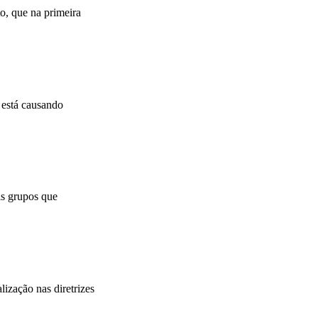
o, que na primeira
 está causando
is grupos que
ização nas diretrizes