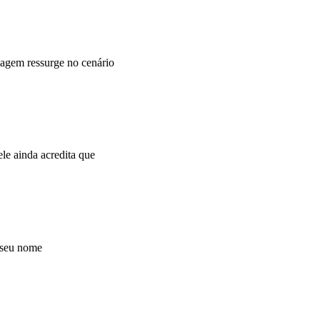
agem ressurge no cenário
e ainda acredita que
 seu nome