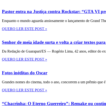
Pastor entra na Justiça contra Rockstar: “GTA VI pre
Enquanto o mundo aguarda ansiosamente o lançamento de Grand Theft
QUERO LER ESTE POST »
Senhor de meia idade surta e volta a criar textos para
Da Redação de Guarapari/ES — Rogério Lima, 42 anos, editor do ext
QUERO LER ESTE POST »
Fotos inéditas do Oscar
Grandes nomes do cinema, todo o ano, concorrem a um prêmio que é 
QUERO LER ESTE POST »
“Chacrinha: O Eterno Guerreiro”: Remake ou conti