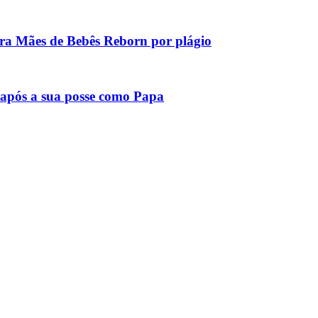
tra Mães de Bebês Reborn por plágio
após a sua posse como Papa