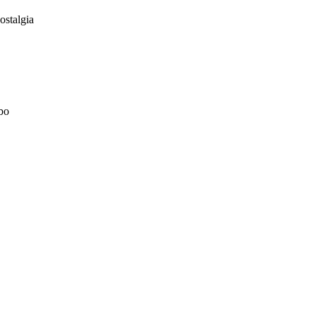
ostalgia
bo