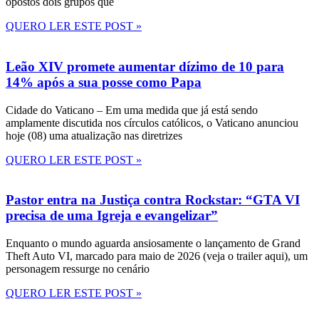
opostos dois grupos que
QUERO LER ESTE POST »
Leão XIV promete aumentar dízimo de 10 para
14% após a sua posse como Papa
Cidade do Vaticano – Em uma medida que já está sendo
amplamente discutida nos círculos católicos, o Vaticano anunciou
hoje (08) uma atualização nas diretrizes
QUERO LER ESTE POST »
Pastor entra na Justiça contra Rockstar: “GTA VI
precisa de uma Igreja e evangelizar”
Enquanto o mundo aguarda ansiosamente o lançamento de Grand
Theft Auto VI, marcado para maio de 2026 (veja o trailer aqui), um
personagem ressurge no cenário
QUERO LER ESTE POST »