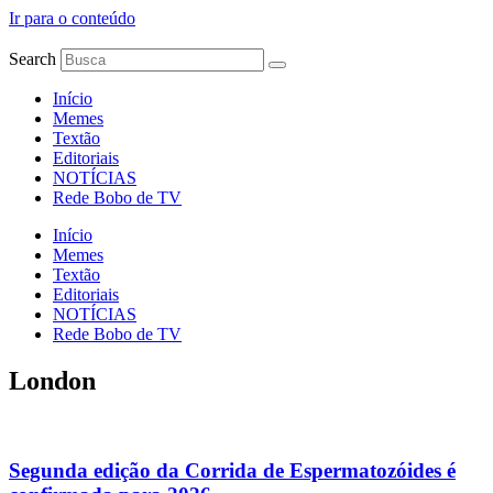
Ir para o conteúdo
Search
Início
Memes
Textão
Editoriais
NOTÍCIAS
Rede Bobo de TV
Início
Memes
Textão
Editoriais
NOTÍCIAS
Rede Bobo de TV
London
Segunda edição da Corrida de Espermatozóides é