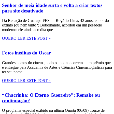
Senhor de meia idade surta e volta a criar textos
para site desativado
Da Redação de Guarapari/ES — Rogério Lima, 42 anos, editor do
extinto (ou nem tanto?) Bobolhando, acordou em um pesadelo
moderno: ele ainda acredita que
QUERO LER ESTE POST »
Fotos inéditas do Oscar
Grandes nomes do cinema, todo o ano, concorrem a um prêmio que
é entregue pela Academia de Artes e Ciências Cinematográficas para
ter seu nome
QUERO LER ESTE POST »
“Chacrinha: O Eterno Guerreiro”: Remake ou
continuação?
O programa especial exibido na última Quarta (06/09) trouxe de