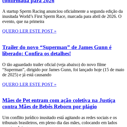
confirmada para 2026
A startup Sperm Racing anunciou oficialmente a segunda edição da
inusitada World’s First Sperm Race, marcada para abril de 2026. O
evento, que na primeira
QUERO LER ESTE POST »
Trailer do novo “Superman” de James Gunn é
liberado: Confira os detalhes!
O tão aguardado trailer oficial (veja abaixo) do novo filme
“Superman”, dirigido por James Gunn, foi lançado hoje (15 de maio
de 2025) e já está causando
QUERO LER ESTE POST »
Mães de Pet entram com ação coletiva na Justiça
contra Mães de Bebês Reborn por plágio
Um conflito jurídico inusitado está agitando as redes sociais e os
tribunais brasileiros, em pleno dia das mães, colocando em lados