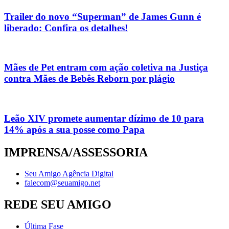
Trailer do novo “Superman” de James Gunn é
liberado: Confira os detalhes!
Mães de Pet entram com ação coletiva na Justiça
contra Mães de Bebês Reborn por plágio
Leão XIV promete aumentar dízimo de 10 para
14% após a sua posse como Papa
IMPRENSA/ASSESSORIA
Seu Amigo Agência Digital
falecom@seuamigo.net
REDE SEU AMIGO
Última Fase