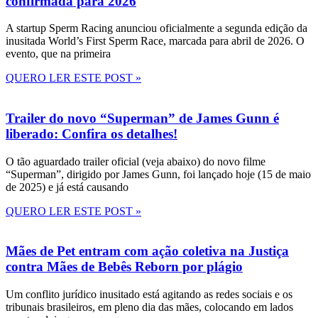
confirmada para 2026
A startup Sperm Racing anunciou oficialmente a segunda edição da
inusitada World’s First Sperm Race, marcada para abril de 2026. O
evento, que na primeira
QUERO LER ESTE POST »
Trailer do novo “Superman” de James Gunn é
liberado: Confira os detalhes!
O tão aguardado trailer oficial (veja abaixo) do novo filme
“Superman”, dirigido por James Gunn, foi lançado hoje (15 de maio
de 2025) e já está causando
QUERO LER ESTE POST »
Mães de Pet entram com ação coletiva na Justiça
contra Mães de Bebês Reborn por plágio
Um conflito jurídico inusitado está agitando as redes sociais e os
tribunais brasileiros, em pleno dia das mães, colocando em lados