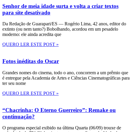
Senhor de meia idade surta e volta a criar textos
para site desativado
Da Redação de Guarapari/ES — Rogério Lima, 42 anos, editor do
extinto (ou nem tanto?) Bobolhando, acordou em um pesadelo
moderno: ele ainda acredita que
QUERO LER ESTE POST »
Fotos inéditas do Oscar
Grandes nomes do cinema, todo o ano, concorrem a um prêmio que
é entregue pela Academia de Artes e Ciências Cinematográficas para
ter seu nome
QUERO LER ESTE POST »
“Chacrinha: O Eterno Guerreiro”: Remake ou
continuação?
O programa especial exibido na última Quarta (06/09) trouxe de