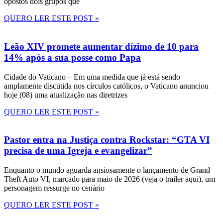
opostos dois grupos que
QUERO LER ESTE POST »
Leão XIV promete aumentar dízimo de 10 para
14% após a sua posse como Papa
Cidade do Vaticano – Em uma medida que já está sendo
amplamente discutida nos círculos católicos, o Vaticano anunciou
hoje (08) uma atualização nas diretrizes
QUERO LER ESTE POST »
Pastor entra na Justiça contra Rockstar: “GTA VI
precisa de uma Igreja e evangelizar”
Enquanto o mundo aguarda ansiosamente o lançamento de Grand
Theft Auto VI, marcado para maio de 2026 (veja o trailer aqui), um
personagem ressurge no cenário
QUERO LER ESTE POST »