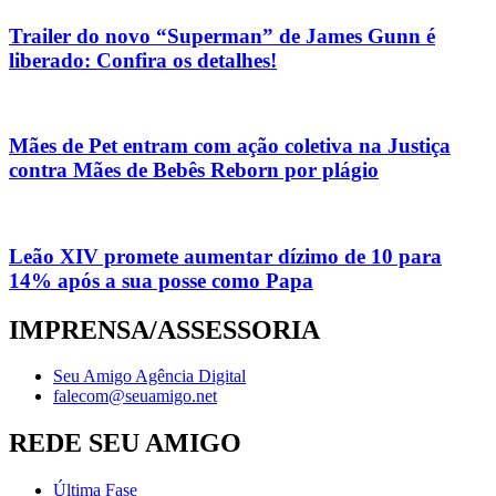
Trailer do novo “Superman” de James Gunn é
liberado: Confira os detalhes!
Mães de Pet entram com ação coletiva na Justiça
contra Mães de Bebês Reborn por plágio
Leão XIV promete aumentar dízimo de 10 para
14% após a sua posse como Papa
IMPRENSA/ASSESSORIA
Seu Amigo Agência Digital
falecom@seuamigo.net
REDE SEU AMIGO
Última Fase