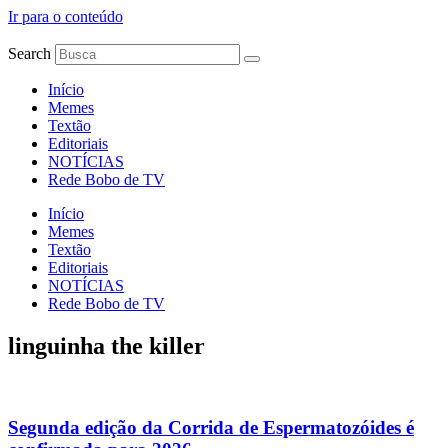
Ir para o conteúdo
Search
Início
Memes
Textão
Editoriais
NOTÍCIAS
Rede Bobo de TV
Início
Memes
Textão
Editoriais
NOTÍCIAS
Rede Bobo de TV
linguinha the killer
Segunda edição da Corrida de Espermatozóides é