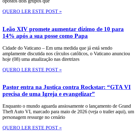
opostos dois grupos que
QUERO LER ESTE POST »
Leão XIV promete aumentar dízimo de 10 para
14% após a sua posse como Papa
Cidade do Vaticano – Em uma medida que já está sendo
amplamente discutida nos círculos católicos, o Vaticano anunciou
hoje (08) uma atualização nas diretrizes
QUERO LER ESTE POST »
Pastor entra na Justiça contra Rockstar: “GTA VI
precisa de uma Igreja e evangelizar”
Enquanto o mundo aguarda ansiosamente o lançamento de Grand
Theft Auto VI, marcado para maio de 2026 (veja o trailer aqui), um
personagem ressurge no cenário
QUERO LER ESTE POST »