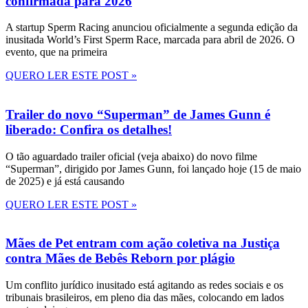
confirmada para 2026
A startup Sperm Racing anunciou oficialmente a segunda edição da
inusitada World’s First Sperm Race, marcada para abril de 2026. O
evento, que na primeira
QUERO LER ESTE POST »
Trailer do novo “Superman” de James Gunn é
liberado: Confira os detalhes!
O tão aguardado trailer oficial (veja abaixo) do novo filme
“Superman”, dirigido por James Gunn, foi lançado hoje (15 de maio
de 2025) e já está causando
QUERO LER ESTE POST »
Mães de Pet entram com ação coletiva na Justiça
contra Mães de Bebês Reborn por plágio
Um conflito jurídico inusitado está agitando as redes sociais e os
tribunais brasileiros, em pleno dia das mães, colocando em lados