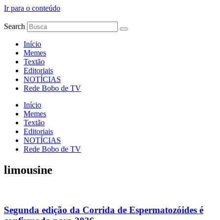
Ir para o conteúdo
Search
Início
Memes
Textão
Editoriais
NOTÍCIAS
Rede Bobo de TV
Início
Memes
Textão
Editoriais
NOTÍCIAS
Rede Bobo de TV
limousine
Segunda edição da Corrida de Espermatozóides é