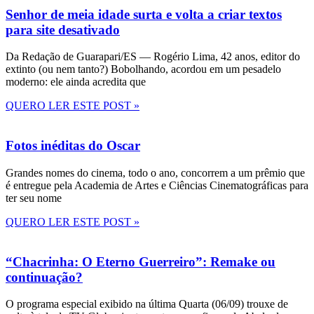
Senhor de meia idade surta e volta a criar textos
para site desativado
Da Redação de Guarapari/ES — Rogério Lima, 42 anos, editor do
extinto (ou nem tanto?) Bobolhando, acordou em um pesadelo
moderno: ele ainda acredita que
QUERO LER ESTE POST »
Fotos inéditas do Oscar
Grandes nomes do cinema, todo o ano, concorrem a um prêmio que
é entregue pela Academia de Artes e Ciências Cinematográficas para
ter seu nome
QUERO LER ESTE POST »
“Chacrinha: O Eterno Guerreiro”: Remake ou
continuação?
O programa especial exibido na última Quarta (06/09) trouxe de