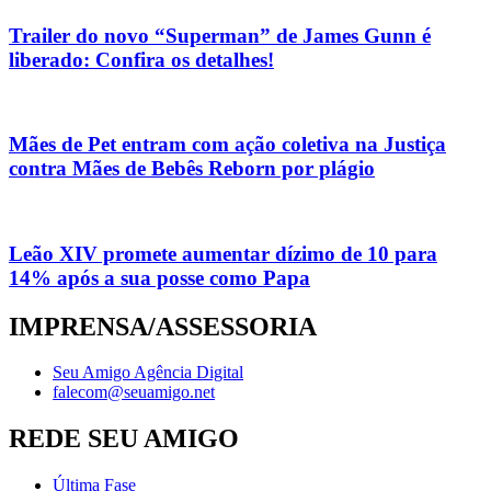
Trailer do novo “Superman” de James Gunn é
liberado: Confira os detalhes!
Mães de Pet entram com ação coletiva na Justiça
contra Mães de Bebês Reborn por plágio
Leão XIV promete aumentar dízimo de 10 para
14% após a sua posse como Papa
IMPRENSA/ASSESSORIA
Seu Amigo Agência Digital
falecom@seuamigo.net
REDE SEU AMIGO
Última Fase