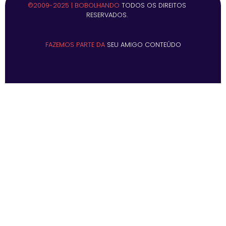
©2009-2025 | BOBOLHANDO
TODOS OS DIREITOS
RESERVADOS.
FAZEMOS PARTE DA
SEU AMIGO CONTEÚDO