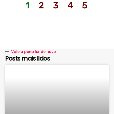
1
2
3
4
5
Vale a pena ler de novo
Posts mais lidos