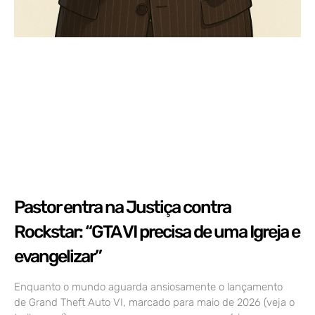
Pastor entra na Justiça contra
Rockstar: “GTA VI precisa de uma Igreja e
evangelizar”
Enquanto o mundo aguarda ansiosamente o lançamento
de Grand Theft Auto VI, marcado para maio de 2026 (veja o