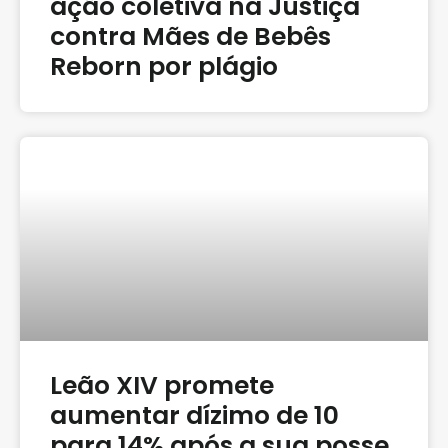
ação coletiva na Justiça
contra Mães de Bebês
Reborn por plágio
Leão XIV promete
aumentar dízimo de 10
para 14% após a sua posse