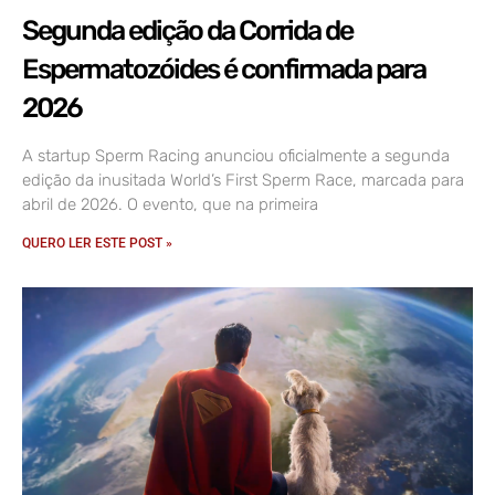
Segunda edição da Corrida de
Espermatozóides é confirmada para
2026
A startup Sperm Racing anunciou oficialmente a segunda
edição da inusitada World’s First Sperm Race, marcada para
abril de 2026. O evento, que na primeira
QUERO LER ESTE POST »