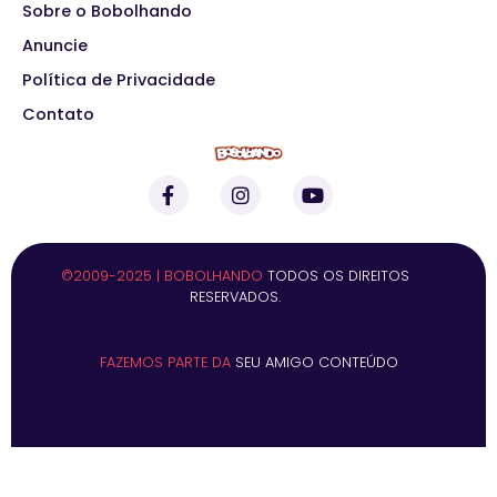
Sobre o Bobolhando
Anuncie
Política de Privacidade
Contato
©2009-2025 | BOBOLHANDO
TODOS OS DIREITOS
RESERVADOS.
FAZEMOS PARTE DA
SEU AMIGO CONTEÚDO