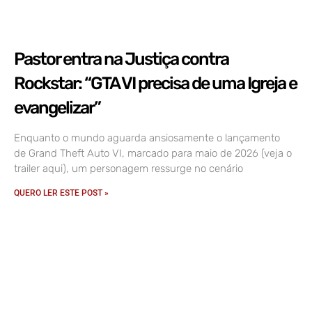
Pastor entra na Justiça contra
Rockstar: “GTA VI precisa de uma Igreja e
evangelizar”
Enquanto o mundo aguarda ansiosamente o lançamento
de Grand Theft Auto VI, marcado para maio de 2026 (veja o
trailer aqui), um personagem ressurge no cenário
QUERO LER ESTE POST »