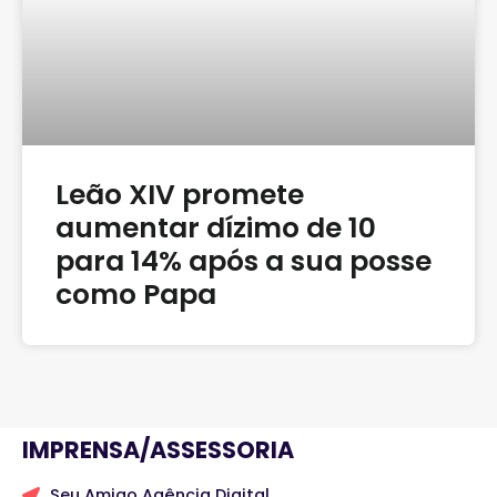
Leão XIV promete
aumentar dízimo de 10
para 14% após a sua posse
como Papa
IMPRENSA/ASSESSORIA
Seu Amigo Agência Digital