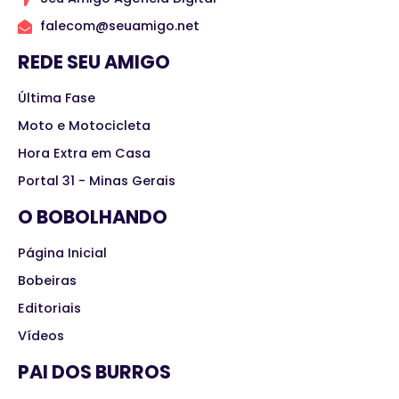
falecom@seuamigo.net
REDE SEU AMIGO
Última Fase
Moto e Motocicleta
Hora Extra em Casa
Portal 31 - Minas Gerais
O BOBOLHANDO
Página Inicial
Bobeiras
Editoriais
Vídeos
PAI DOS BURROS