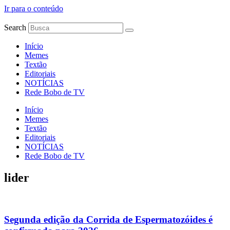
Ir para o conteúdo
Search
Início
Memes
Textão
Editoriais
NOTÍCIAS
Rede Bobo de TV
Início
Memes
Textão
Editoriais
NOTÍCIAS
Rede Bobo de TV
lider
Segunda edição da Corrida de Espermatozóides é