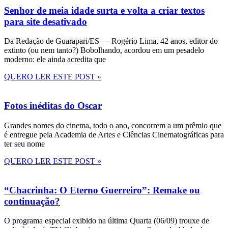
Senhor de meia idade surta e volta a criar textos
para site desativado
Da Redação de Guarapari/ES — Rogério Lima, 42 anos, editor do
extinto (ou nem tanto?) Bobolhando, acordou em um pesadelo
moderno: ele ainda acredita que
QUERO LER ESTE POST »
Fotos inéditas do Oscar
Grandes nomes do cinema, todo o ano, concorrem a um prêmio que
é entregue pela Academia de Artes e Ciências Cinematográficas para
ter seu nome
QUERO LER ESTE POST »
“Chacrinha: O Eterno Guerreiro”: Remake ou
continuação?
O programa especial exibido na última Quarta (06/09) trouxe de