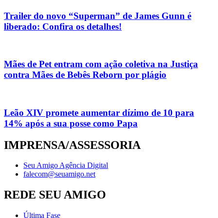
Trailer do novo “Superman” de James Gunn é
liberado: Confira os detalhes!
Mães de Pet entram com ação coletiva na Justiça
contra Mães de Bebês Reborn por plágio
Leão XIV promete aumentar dízimo de 10 para
14% após a sua posse como Papa
IMPRENSA/ASSESSORIA
Seu Amigo Agência Digital
falecom@seuamigo.net
REDE SEU AMIGO
Última Fase