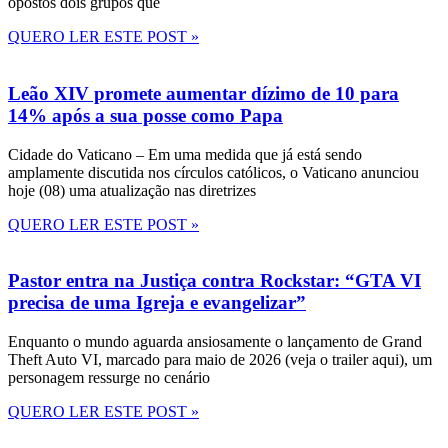
opostos dois grupos que
QUERO LER ESTE POST »
Leão XIV promete aumentar dízimo de 10 para
14% após a sua posse como Papa
Cidade do Vaticano – Em uma medida que já está sendo
amplamente discutida nos círculos católicos, o Vaticano anunciou
hoje (08) uma atualização nas diretrizes
QUERO LER ESTE POST »
Pastor entra na Justiça contra Rockstar: “GTA VI
precisa de uma Igreja e evangelizar”
Enquanto o mundo aguarda ansiosamente o lançamento de Grand
Theft Auto VI, marcado para maio de 2026 (veja o trailer aqui), um
personagem ressurge no cenário
QUERO LER ESTE POST »