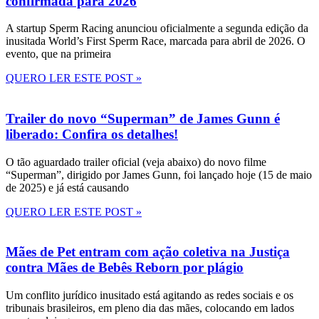
confirmada para 2026
A startup Sperm Racing anunciou oficialmente a segunda edição da
inusitada World’s First Sperm Race, marcada para abril de 2026. O
evento, que na primeira
QUERO LER ESTE POST »
Trailer do novo “Superman” de James Gunn é
liberado: Confira os detalhes!
O tão aguardado trailer oficial (veja abaixo) do novo filme
“Superman”, dirigido por James Gunn, foi lançado hoje (15 de maio
de 2025) e já está causando
QUERO LER ESTE POST »
Mães de Pet entram com ação coletiva na Justiça
contra Mães de Bebês Reborn por plágio
Um conflito jurídico inusitado está agitando as redes sociais e os
tribunais brasileiros, em pleno dia das mães, colocando em lados