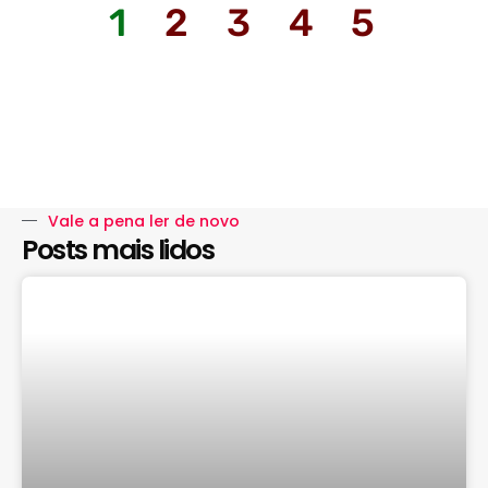
1
2
3
4
5
Vale a pena ler de novo
Posts mais lidos