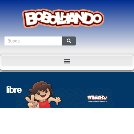
libre