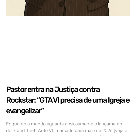
Pastor entra na Justiça contra
Rockstar: “GTA VI precisa de uma Igreja e
evangelizar”
Enquanto o mundo aguarda ansiosamente o lançamento
de Grand Theft Auto VI, marcado para maio de 2026 (veja o