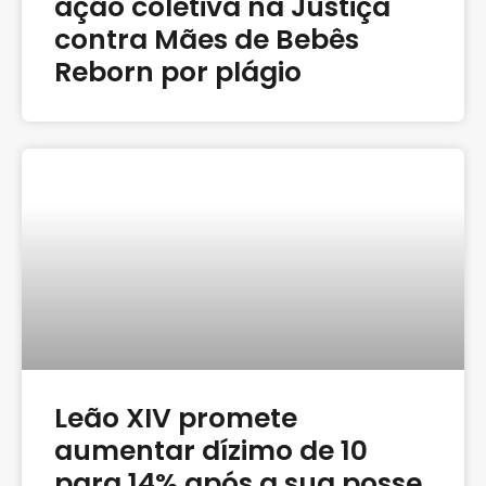
ação coletiva na Justiça
contra Mães de Bebês
Reborn por plágio
Leão XIV promete
aumentar dízimo de 10
para 14% após a sua posse