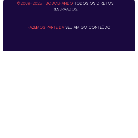
©2009-2025 | BOBOLHANDO
TODOS OS DIREITOS
RESERVADOS.
FAZEMOS PARTE DA
SEU AMIGO CONTEÚDO