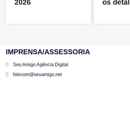
2026
os deta
IMPRENSA/ASSESSORIA
Seu Amigo Agência Digital
falecom@seuamigo.net