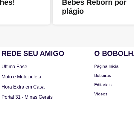
lhes!
Bebês Reborn por
plágio
REDE SEU AMIGO
O BOBOL
Página Inicial
Última Fase
Bobeiras
Moto e Motocicleta
Editoriais
Hora Extra em Casa
Vídeos
Portal 31 - Minas Gerais