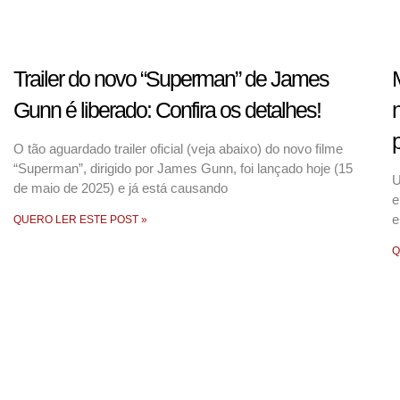
Trailer do novo “Superman” de James
Gunn é liberado: Confira os detalhes!
p
O tão aguardado trailer oficial (veja abaixo) do novo filme
“Superman”, dirigido por James Gunn, foi lançado hoje (15
U
de maio de 2025) e já está causando
e
e
QUERO LER ESTE POST »
Q