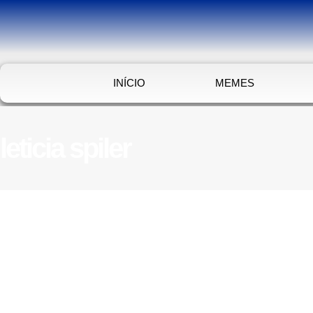
INÍCIO
MEMES
leticia spiler