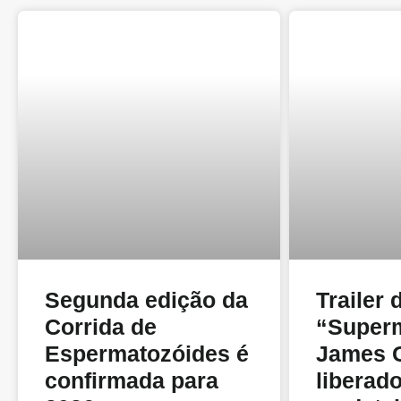
Segunda edição da
Trailer 
Corrida de
“Super
Espermatozóides é
James 
confirmada para
liberado