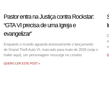
Pastor entra na Justiça contra Rockstar:
S
“GTA VI precisa de uma Igreja e
t
evangelizar”
D
e
Enquanto o mundo aguarda ansiosamente o lançamento
u
de Grand Theft Auto VI, marcado para maio de 2026 (veja o
trailer aqui), um personagem ressurge no cenário
Q
QUERO LER ESTE POST »