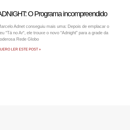
ADNIGHT: O Programa incompreendido
arcelo Adnet conseguiu mais uma: Depois de emplacar o
eu “Tá no Ar“, ele trouxe o novo “Adnight” para a grade da
oderosa Rede Globo
UERO LER ESTE POST »