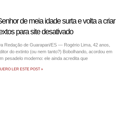
enhor de meia idade surta e volta a criar
extos para site desativado
a Redação de Guarapari/ES — Rogério Lima, 42 anos,
ditor do extinto (ou nem tanto?) Bobolhando, acordou em
m pesadelo moderno: ele ainda acredita que
UERO LER ESTE POST »