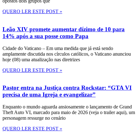
opostos dois grupos que
QUERO LER ESTE POST »
Leão XIV promete aumentar dízimo de 10 para
14% após a sua posse como Papa
Cidade do Vaticano – Em uma medida que já está sendo
amplamente discutida nos círculos católicos, o Vaticano anunciou
hoje (08) uma atualização nas diretrizes
QUERO LER ESTE POST »
Pastor entra na Justiça contra Rockstar: “GTA VI
precisa de uma Igreja e evangelizar”
Enquanto o mundo aguarda ansiosamente o lançamento de Grand
Theft Auto VI, marcado para maio de 2026 (veja o trailer aqui), um
personagem ressurge no cenário
QUERO LER ESTE POST »