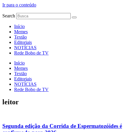
Ir para o conteúdo
Search
Início
Memes
Textão
Editoriais
NOTÍCIAS
Rede Bobo de TV
Início
Memes
Textão
Editoriais
NOTÍCIAS
Rede Bobo de TV
leitor
Segunda edição da Corrida de Espermatozóides é