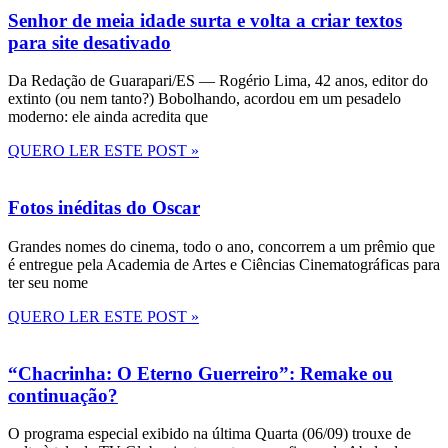
Senhor de meia idade surta e volta a criar textos
para site desativado
Da Redação de Guarapari/ES — Rogério Lima, 42 anos, editor do
extinto (ou nem tanto?) Bobolhando, acordou em um pesadelo
moderno: ele ainda acredita que
QUERO LER ESTE POST »
Fotos inéditas do Oscar
Grandes nomes do cinema, todo o ano, concorrem a um prêmio que
é entregue pela Academia de Artes e Ciências Cinematográficas para
ter seu nome
QUERO LER ESTE POST »
“Chacrinha: O Eterno Guerreiro”: Remake ou
continuação?
O programa especial exibido na última Quarta (06/09) trouxe de