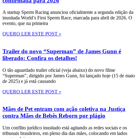
confirmada para 2026
A startup Sperm Racing anunciou oficialmente a segunda edição da
inusitada World’s First Sperm Race, marcada para abril de 2026. O
evento, que na primeira
QUERO LER ESTE POST »
Trailer do novo “Superman” de James Gunn é
liberado: Confira os detalhes!
O tão aguardado trailer oficial (veja abaixo) do novo filme
“Superman”, dirigido por James Gunn, foi lançado hoje (15 de maio
de 2025) e já está causando
QUERO LER ESTE POST »
Mães de Pet entram com ação coletiva na Justiça
contra Mães de Bebês Reborn por plágio
Um conflito jurídico inusitado está agitando as redes sociais e os
tribunais brasileiros, em pleno dia das mães, colocando em lados