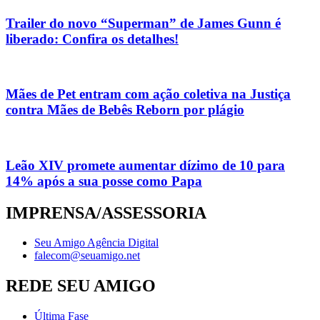
Trailer do novo “Superman” de James Gunn é
liberado: Confira os detalhes!
Mães de Pet entram com ação coletiva na Justiça
contra Mães de Bebês Reborn por plágio
Leão XIV promete aumentar dízimo de 10 para
14% após a sua posse como Papa
IMPRENSA/ASSESSORIA
Seu Amigo Agência Digital
falecom@seuamigo.net
REDE SEU AMIGO
Última Fase