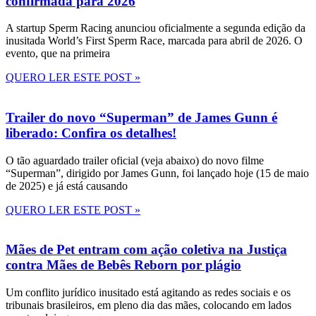
confirmada para 2026
A startup Sperm Racing anunciou oficialmente a segunda edição da
inusitada World’s First Sperm Race, marcada para abril de 2026. O
evento, que na primeira
QUERO LER ESTE POST »
Trailer do novo “Superman” de James Gunn é
liberado: Confira os detalhes!
O tão aguardado trailer oficial (veja abaixo) do novo filme
“Superman”, dirigido por James Gunn, foi lançado hoje (15 de maio
de 2025) e já está causando
QUERO LER ESTE POST »
Mães de Pet entram com ação coletiva na Justiça
contra Mães de Bebês Reborn por plágio
Um conflito jurídico inusitado está agitando as redes sociais e os
tribunais brasileiros, em pleno dia das mães, colocando em lados