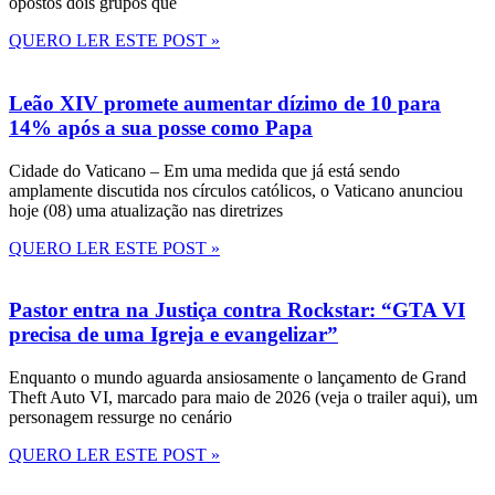
opostos dois grupos que
QUERO LER ESTE POST »
Leão XIV promete aumentar dízimo de 10 para
14% após a sua posse como Papa
Cidade do Vaticano – Em uma medida que já está sendo
amplamente discutida nos círculos católicos, o Vaticano anunciou
hoje (08) uma atualização nas diretrizes
QUERO LER ESTE POST »
Pastor entra na Justiça contra Rockstar: “GTA VI
precisa de uma Igreja e evangelizar”
Enquanto o mundo aguarda ansiosamente o lançamento de Grand
Theft Auto VI, marcado para maio de 2026 (veja o trailer aqui), um
personagem ressurge no cenário
QUERO LER ESTE POST »