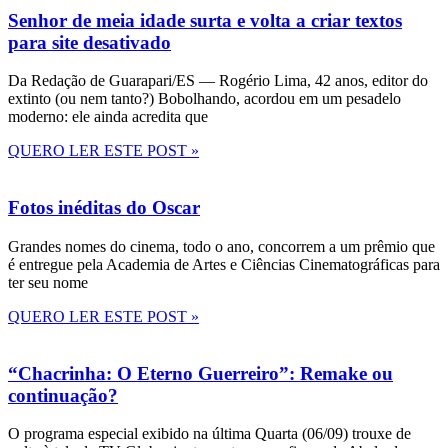
Senhor de meia idade surta e volta a criar textos
para site desativado
Da Redação de Guarapari/ES — Rogério Lima, 42 anos, editor do
extinto (ou nem tanto?) Bobolhando, acordou em um pesadelo
moderno: ele ainda acredita que
QUERO LER ESTE POST »
Fotos inéditas do Oscar
Grandes nomes do cinema, todo o ano, concorrem a um prêmio que
é entregue pela Academia de Artes e Ciências Cinematográficas para
ter seu nome
QUERO LER ESTE POST »
“Chacrinha: O Eterno Guerreiro”: Remake ou
continuação?
O programa especial exibido na última Quarta (06/09) trouxe de