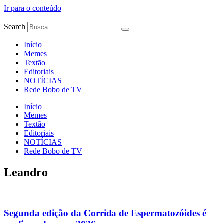
Ir para o conteúdo
Search
Início
Memes
Textão
Editoriais
NOTÍCIAS
Rede Bobo de TV
Início
Memes
Textão
Editoriais
NOTÍCIAS
Rede Bobo de TV
Leandro
Segunda edição da Corrida de Espermatozóides é