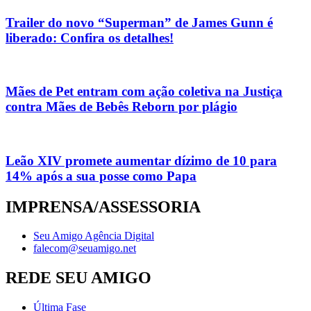
Trailer do novo “Superman” de James Gunn é
liberado: Confira os detalhes!
Mães de Pet entram com ação coletiva na Justiça
contra Mães de Bebês Reborn por plágio
Leão XIV promete aumentar dízimo de 10 para
14% após a sua posse como Papa
IMPRENSA/ASSESSORIA
Seu Amigo Agência Digital
falecom@seuamigo.net
REDE SEU AMIGO
Última Fase