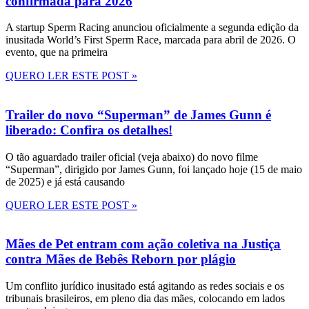
confirmada para 2026
A startup Sperm Racing anunciou oficialmente a segunda edição da
inusitada World’s First Sperm Race, marcada para abril de 2026. O
evento, que na primeira
QUERO LER ESTE POST »
Trailer do novo “Superman” de James Gunn é
liberado: Confira os detalhes!
O tão aguardado trailer oficial (veja abaixo) do novo filme
“Superman”, dirigido por James Gunn, foi lançado hoje (15 de maio
de 2025) e já está causando
QUERO LER ESTE POST »
Mães de Pet entram com ação coletiva na Justiça
contra Mães de Bebês Reborn por plágio
Um conflito jurídico inusitado está agitando as redes sociais e os
tribunais brasileiros, em pleno dia das mães, colocando em lados