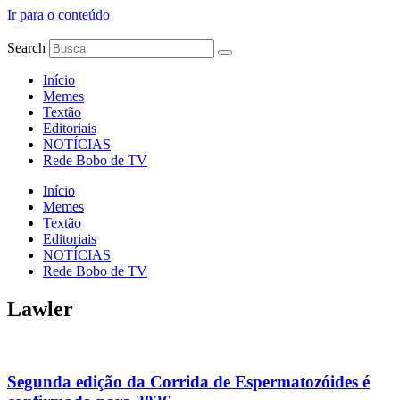
Ir para o conteúdo
Search
Início
Memes
Textão
Editoriais
NOTÍCIAS
Rede Bobo de TV
Início
Memes
Textão
Editoriais
NOTÍCIAS
Rede Bobo de TV
Lawler
Segunda edição da Corrida de Espermatozóides é