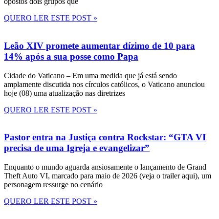
opostos dois grupos que
QUERO LER ESTE POST »
Leão XIV promete aumentar dízimo de 10 para
14% após a sua posse como Papa
Cidade do Vaticano – Em uma medida que já está sendo
amplamente discutida nos círculos católicos, o Vaticano anunciou
hoje (08) uma atualização nas diretrizes
QUERO LER ESTE POST »
Pastor entra na Justiça contra Rockstar: “GTA VI
precisa de uma Igreja e evangelizar”
Enquanto o mundo aguarda ansiosamente o lançamento de Grand
Theft Auto VI, marcado para maio de 2026 (veja o trailer aqui), um
personagem ressurge no cenário
QUERO LER ESTE POST »