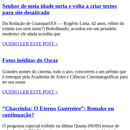
Senhor de meia idade surta e volta a criar textos
para site desativado
Da Redação de Guarapari/ES — Rogério Lima, 42 anos, editor do
extinto (ou nem tanto?) Bobolhando, acordou em um pesadelo
moderno: ele ainda acredita que
QUERO LER ESTE POST »
Fotos inéditas do Oscar
Grandes nomes do cinema, todo o ano, concorrem a um prêmio que
é entregue pela Academia de Artes e Ciências Cinematográficas para
ter seu nome
QUERO LER ESTE POST »
“Chacrinha: O Eterno Guerreiro”: Remake ou
continuação?
O programa especial exibido na última Quarta (06/09) trouxe de