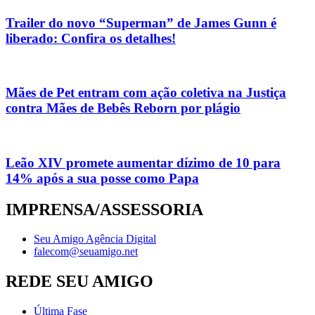
Trailer do novo “Superman” de James Gunn é
liberado: Confira os detalhes!
Mães de Pet entram com ação coletiva na Justiça
contra Mães de Bebês Reborn por plágio
Leão XIV promete aumentar dízimo de 10 para
14% após a sua posse como Papa
IMPRENSA/ASSESSORIA
Seu Amigo Agência Digital
falecom@seuamigo.net
REDE SEU AMIGO
Última Fase