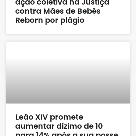
ação coletiva na Justiça
contra Mães de Bebês
Reborn por plágio
Leão XIV promete
aumentar dízimo de 10
para 14% após a sua posse