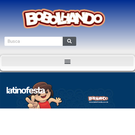
latinofesta