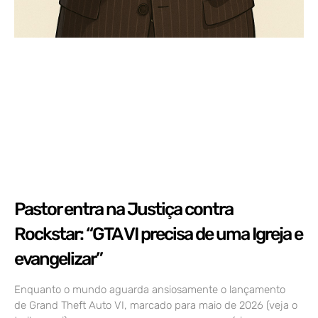
Pastor entra na Justiça contra
Rockstar: “GTA VI precisa de uma Igreja e
evangelizar”
Enquanto o mundo aguarda ansiosamente o lançamento
de Grand Theft Auto VI, marcado para maio de 2026 (veja o