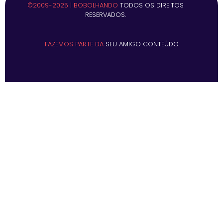
©2009-2025 | BOBOLHANDO
TODOS OS DIREITOS
RESERVADOS.
FAZEMOS PARTE DA
SEU AMIGO CONTEÚDO