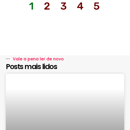
1
2
3
4
5
Vale a pena ler de novo
Posts mais lidos