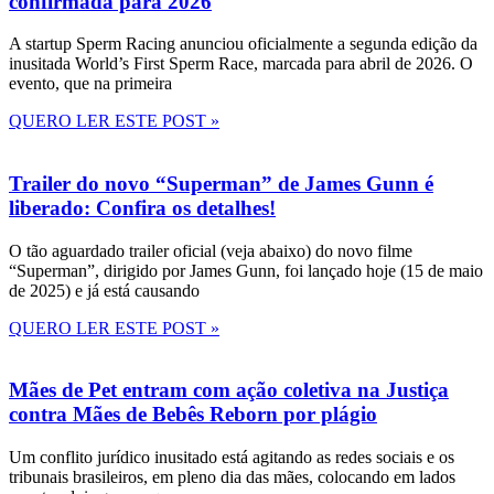
confirmada para 2026
A startup Sperm Racing anunciou oficialmente a segunda edição da
inusitada World’s First Sperm Race, marcada para abril de 2026. O
evento, que na primeira
QUERO LER ESTE POST »
Trailer do novo “Superman” de James Gunn é
liberado: Confira os detalhes!
O tão aguardado trailer oficial (veja abaixo) do novo filme
“Superman”, dirigido por James Gunn, foi lançado hoje (15 de maio
de 2025) e já está causando
QUERO LER ESTE POST »
Mães de Pet entram com ação coletiva na Justiça
contra Mães de Bebês Reborn por plágio
Um conflito jurídico inusitado está agitando as redes sociais e os
tribunais brasileiros, em pleno dia das mães, colocando em lados