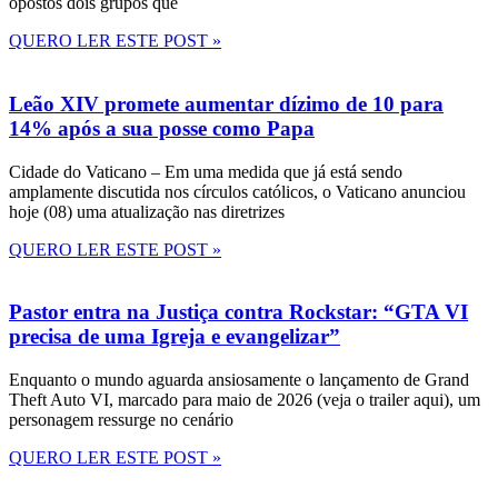
opostos dois grupos que
QUERO LER ESTE POST »
Leão XIV promete aumentar dízimo de 10 para
14% após a sua posse como Papa
Cidade do Vaticano – Em uma medida que já está sendo
amplamente discutida nos círculos católicos, o Vaticano anunciou
hoje (08) uma atualização nas diretrizes
QUERO LER ESTE POST »
Pastor entra na Justiça contra Rockstar: “GTA VI
precisa de uma Igreja e evangelizar”
Enquanto o mundo aguarda ansiosamente o lançamento de Grand
Theft Auto VI, marcado para maio de 2026 (veja o trailer aqui), um
personagem ressurge no cenário
QUERO LER ESTE POST »