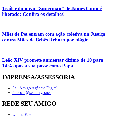
Trailer do novo “Superman” de James Gunn é
liberado: Confira os detalhes!
Mães de Pet entram com ação coletiva na Justiça
contra Mães de Bebês Reborn por plágio
Leão XIV promete aumentar dízimo de 10 para
14% após a sua posse como Papa
IMPRENSA/ASSESSORIA
Seu Amigo Agência Digital
falecom@seuamigo.net
REDE SEU AMIGO
Última Fase