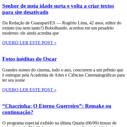
Senhor de meia idade surta e volta a criar textos
para site desativado
Da Redação de Guarapari/ES — Rogério Lima, 42 anos, editor do
extinto (ou nem tanto?) Bobolhando, acordou em um pesadelo
moderno: ele ainda acredita que
QUERO LER ESTE POST »
Fotos inéditas do Oscar
Grandes nomes do cinema, todo o ano, concorrem a um prêmio que
é entregue pela Academia de Artes e Ciências Cinematográficas para
ter seu nome
QUERO LER ESTE POST »
“Chacrinha: O Eterno Guerreiro”: Remake ou
continuação?
O programa especial exibido na última Quarta (06/09) trouxe de