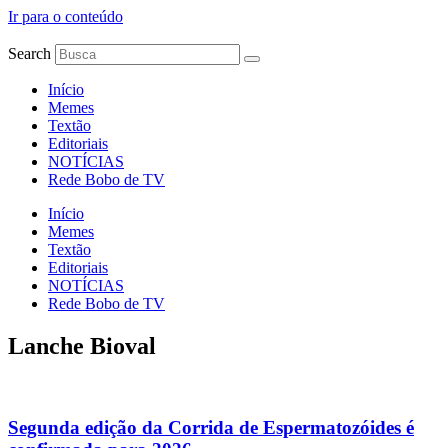
Ir para o conteúdo
Search
Início
Memes
Textão
Editoriais
NOTÍCIAS
Rede Bobo de TV
Início
Memes
Textão
Editoriais
NOTÍCIAS
Rede Bobo de TV
Lanche Bioval
Segunda edição da Corrida de Espermatozóides é