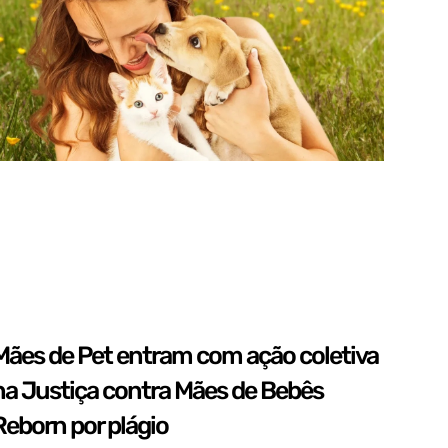
Mães de Pet entram com ação coletiva
na Justiça contra Mães de Bebês
Reborn por plágio