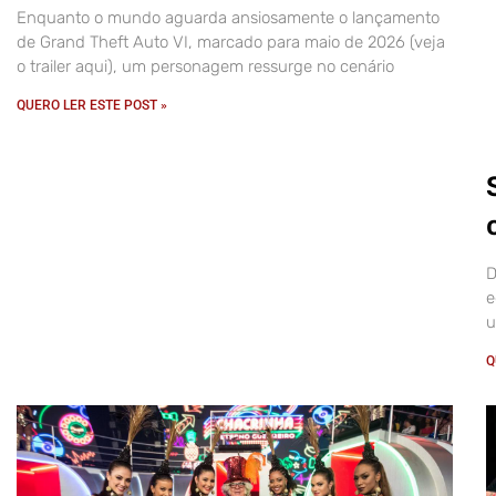
Enquanto o mundo aguarda ansiosamente o lançamento
de Grand Theft Auto VI, marcado para maio de 2026 (veja
o trailer aqui), um personagem ressurge no cenário
QUERO LER ESTE POST »
D
e
u
Q