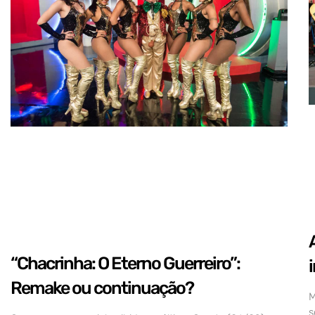
“Chacrinha: O Eterno Guerreiro”:
Remake ou continuação?
M
s