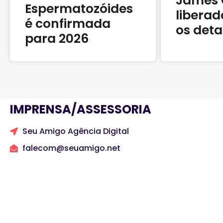
James 
Espermatozóides
liberad
é confirmada
os deta
para 2026
IMPRENSA/ASSESSORIA
Seu Amigo Agência Digital
falecom@seuamigo.net