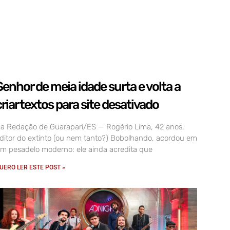
Senhor de meia idade surta e volta a
criar textos para site desativado
a Redação de Guarapari/ES — Rogério Lima, 42 anos,
ditor do extinto (ou nem tanto?) Bobolhando, acordou em
m pesadelo moderno: ele ainda acredita que
UERO LER ESTE POST »