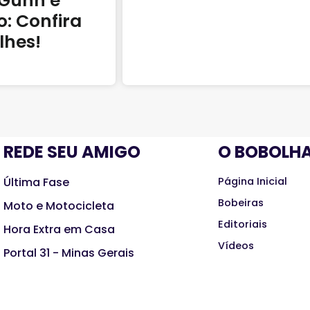
Gunn é
o: Confira
lhes!
REDE SEU AMIGO
O BOBOLH
Última Fase
Página Inicial
Bobeiras
Moto e Motocicleta
Editoriais
Hora Extra em Casa
Vídeos
Portal 31 - Minas Gerais