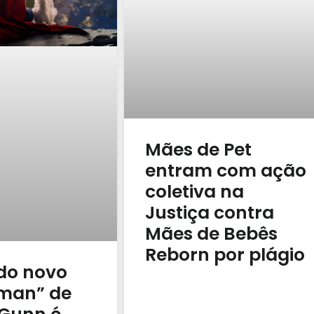
Mães de Pet
entram com ação
coletiva na
Justiça contra
Mães de Bebês
Reborn por plágio
 do novo
man” de