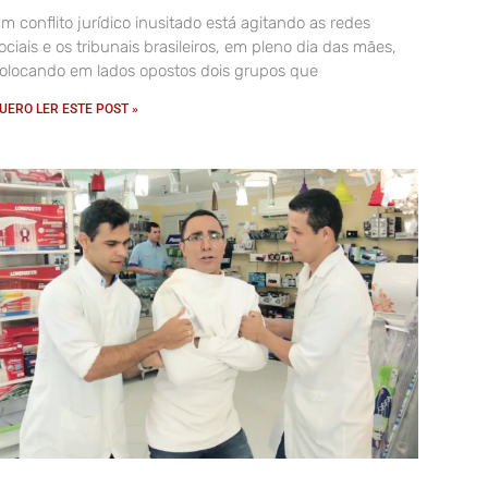
m conflito jurídico inusitado está agitando as redes
ociais e os tribunais brasileiros, em pleno dia das mães,
olocando em lados opostos dois grupos que
UERO LER ESTE POST »