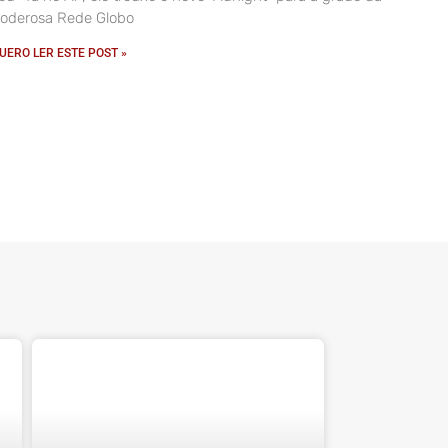
oderosa Rede Globo
UERO LER ESTE POST »