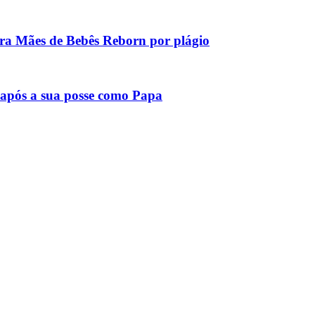
tra Mães de Bebês Reborn por plágio
após a sua posse como Papa