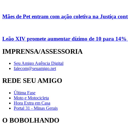
Mães de Pet entram com ação coletiva na Justiça con
Leão XIV promete aumentar dízimo de 10 para 14% 
IMPRENSA/ASSESSORIA
Seu Amigo Agência Digital
falecom@seuamigo.net
REDE SEU AMIGO
Última Fase
Moto e Motocicleta
Hora Extra em Casa
Portal 31 - Minas Gerais
O BOBOLHANDO