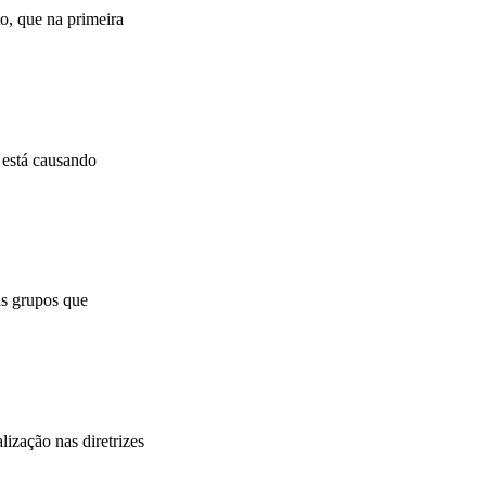
o, que na primeira
 está causando
is grupos que
ização nas diretrizes