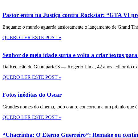
Pastor entra na Justiça contra Rockstar: “GTA VI pre
Enquanto o mundo aguarda ansiosamente o lançamento de Grand Theft
QUERO LER ESTE POST »
Senhor de meia idade surta e volta a criar textos para
Da Redação de Guarapari/ES — Rogério Lima, 42 anos, editor do ext
QUERO LER ESTE POST »
Fotos inéditas do Oscar
Grandes nomes do cinema, todo o ano, concorrem a um prêmio que é 
QUERO LER ESTE POST »
“Chacrinha: O Eterno Guerreiro”: Remake ou conti