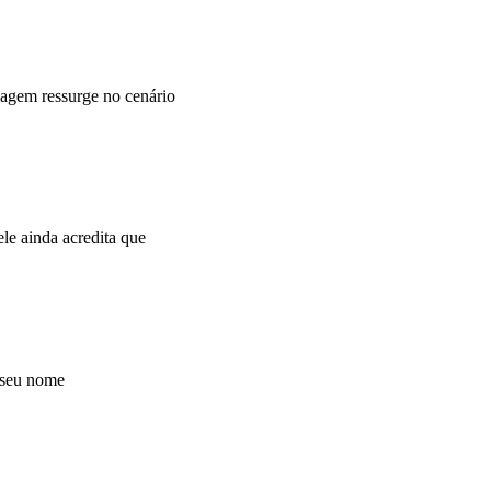
agem ressurge no cenário
e ainda acredita que
 seu nome