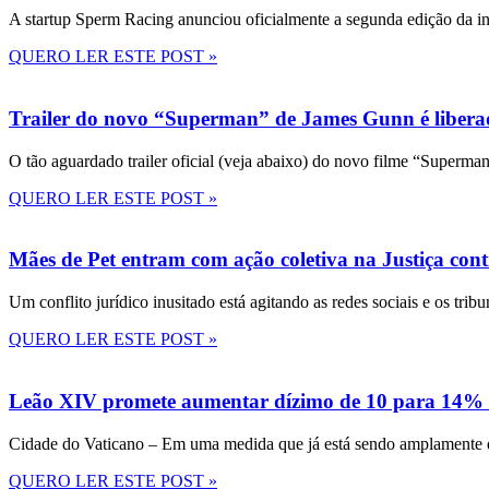
A startup Sperm Racing anunciou oficialmente a segunda edição da in
QUERO LER ESTE POST »
Trailer do novo “Superman” de James Gunn é liberad
O tão aguardado trailer oficial (veja abaixo) do novo filme “Superma
QUERO LER ESTE POST »
Mães de Pet entram com ação coletiva na Justiça con
Um conflito jurídico inusitado está agitando as redes sociais e os tri
QUERO LER ESTE POST »
Leão XIV promete aumentar dízimo de 10 para 14% 
Cidade do Vaticano – Em uma medida que já está sendo amplamente disc
QUERO LER ESTE POST »