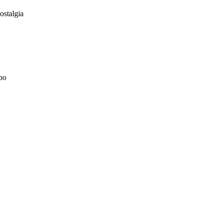
ostalgia
bo