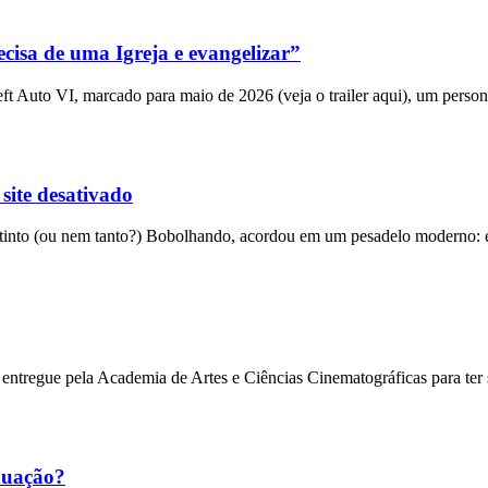
cisa de uma Igreja e evangelizar”
 Auto VI, marcado para maio de 2026 (veja o trailer aqui), um person
 site desativado
into (ou nem tanto?) Bobolhando, acordou em um pesadelo moderno: el
entregue pela Academia de Artes e Ciências Cinematográficas para ter
nuação?