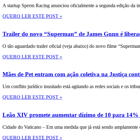
A startup Sperm Racing anunciou oficialmente a segunda edição da in
QUERO LER ESTE POST »
Trailer do novo “Superman” de James Gunn é liberad
O tão aguardado trailer oficial (veja abaixo) do novo filme “Superma
QUERO LER ESTE POST »
Mães de Pet entram com ação coletiva na Justiça con
Um conflito jurídico inusitado está agitando as redes sociais e os tri
QUERO LER ESTE POST »
Leão XIV promete aumentar dízimo de 10 para 14% 
Cidade do Vaticano – Em uma medida que já está sendo amplamente disc
QUERO LER ESTE POST »