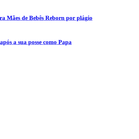
tra Mães de Bebês Reborn por plágio
após a sua posse como Papa