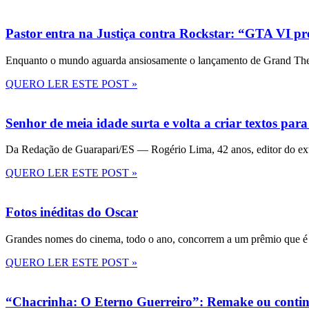
Pastor entra na Justiça contra Rockstar: “GTA VI pre
Enquanto o mundo aguarda ansiosamente o lançamento de Grand Theft
QUERO LER ESTE POST »
Senhor de meia idade surta e volta a criar textos para
Da Redação de Guarapari/ES — Rogério Lima, 42 anos, editor do ext
QUERO LER ESTE POST »
Fotos inéditas do Oscar
Grandes nomes do cinema, todo o ano, concorrem a um prêmio que é 
QUERO LER ESTE POST »
“Chacrinha: O Eterno Guerreiro”: Remake ou conti