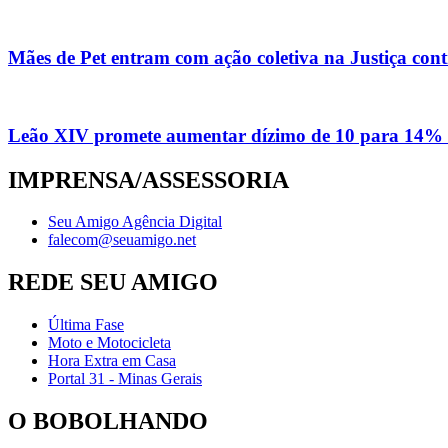
Mães de Pet entram com ação coletiva na Justiça con
Leão XIV promete aumentar dízimo de 10 para 14% 
IMPRENSA/ASSESSORIA
Seu Amigo Agência Digital
falecom@seuamigo.net
REDE SEU AMIGO
Última Fase
Moto e Motocicleta
Hora Extra em Casa
Portal 31 - Minas Gerais
O BOBOLHANDO