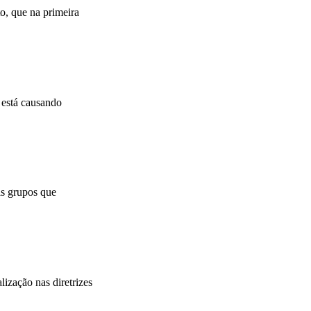
o, que na primeira
 está causando
is grupos que
ização nas diretrizes