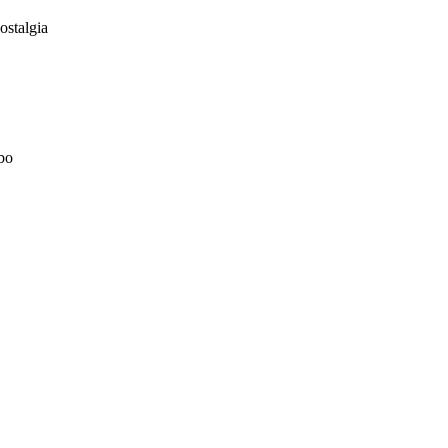
ostalgia
bo