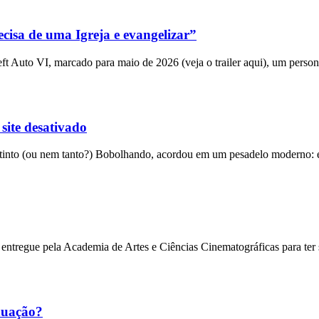
cisa de uma Igreja e evangelizar”
 Auto VI, marcado para maio de 2026 (veja o trailer aqui), um person
 site desativado
into (ou nem tanto?) Bobolhando, acordou em um pesadelo moderno: el
entregue pela Academia de Artes e Ciências Cinematográficas para ter
nuação?