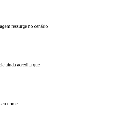
agem ressurge no cenário
e ainda acredita que
 seu nome