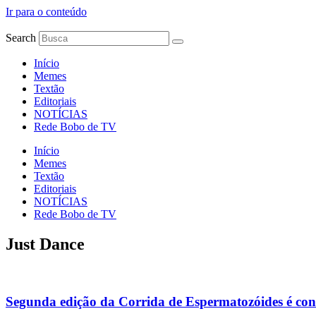
Ir para o conteúdo
Search
Início
Memes
Textão
Editoriais
NOTÍCIAS
Rede Bobo de TV
Início
Memes
Textão
Editoriais
NOTÍCIAS
Rede Bobo de TV
Just Dance
Segunda edição da Corrida de Espermatozóides é co