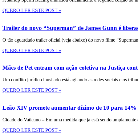
QUERO LER ESTE POST »
Trailer do novo “Superman” de James Gunn é liberad
O tão aguardado trailer oficial (veja abaixo) do novo filme “Superma
QUERO LER ESTE POST »
Mães de Pet entram com ação coletiva na Justiça con
Um conflito jurídico inusitado está agitando as redes sociais e os tri
QUERO LER ESTE POST »
Leão XIV promete aumentar dízimo de 10 para 14% 
Cidade do Vaticano – Em uma medida que já está sendo amplamente disc
QUERO LER ESTE POST »