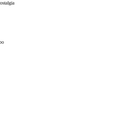
ostalgia
bo