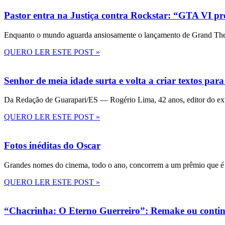
Pastor entra na Justiça contra Rockstar: “GTA VI pre
Enquanto o mundo aguarda ansiosamente o lançamento de Grand Theft
QUERO LER ESTE POST »
Senhor de meia idade surta e volta a criar textos para
Da Redação de Guarapari/ES — Rogério Lima, 42 anos, editor do ext
QUERO LER ESTE POST »
Fotos inéditas do Oscar
Grandes nomes do cinema, todo o ano, concorrem a um prêmio que é 
QUERO LER ESTE POST »
“Chacrinha: O Eterno Guerreiro”: Remake ou conti