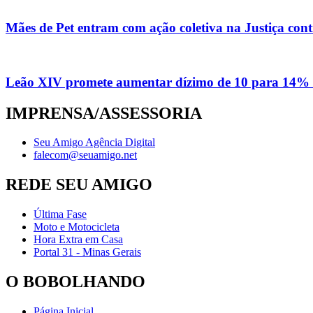
Mães de Pet entram com ação coletiva na Justiça con
Leão XIV promete aumentar dízimo de 10 para 14% 
IMPRENSA/ASSESSORIA
Seu Amigo Agência Digital
falecom@seuamigo.net
REDE SEU AMIGO
Última Fase
Moto e Motocicleta
Hora Extra em Casa
Portal 31 - Minas Gerais
O BOBOLHANDO
Página Inicial