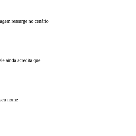
agem ressurge no cenário
e ainda acredita que
 seu nome