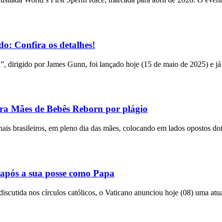
o: Confira os detalhes!
n”, dirigido por James Gunn, foi lançado hoje (15 de maio de 2025) e já
tra Mães de Bebês Reborn por plágio
bunais brasileiros, em pleno dia das mães, colocando em lados opostos do
após a sua posse como Papa
utida nos círculos católicos, o Vaticano anunciou hoje (08) uma atual