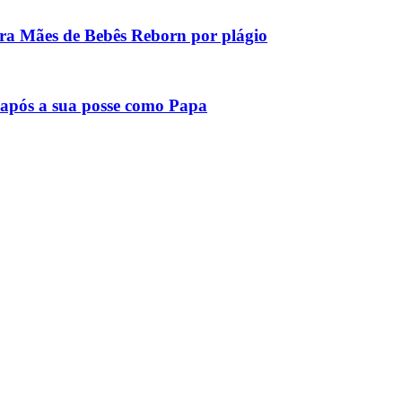
tra Mães de Bebês Reborn por plágio
após a sua posse como Papa