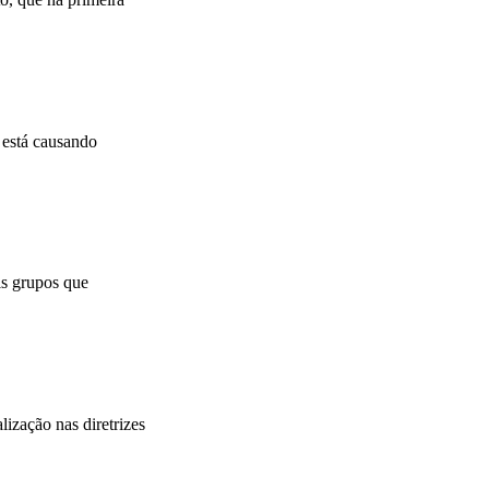
 está causando
is grupos que
ização nas diretrizes