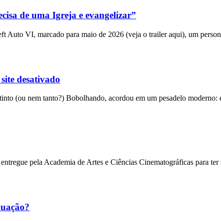
cisa de uma Igreja e evangelizar”
 Auto VI, marcado para maio de 2026 (veja o trailer aqui), um person
 site desativado
into (ou nem tanto?) Bobolhando, acordou em um pesadelo moderno: el
entregue pela Academia de Artes e Ciências Cinematográficas para ter
nuação?