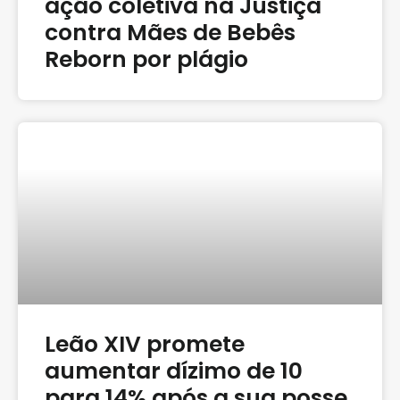
ação coletiva na Justiça
contra Mães de Bebês
Reborn por plágio
Leão XIV promete
aumentar dízimo de 10
para 14% após a sua posse