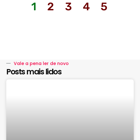
1
2
3
4
5
Vale a pena ler de novo
Posts mais lidos