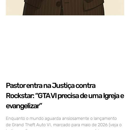
Pastor entra na Justiça contra
Rockstar: “GTA VI precisa de uma Igreja e
evangelizar”
Enquanto o mundo aguarda ansiosamente o lançamento
de Grand Theft Auto VI, marcado para maio de 2026 (veja o