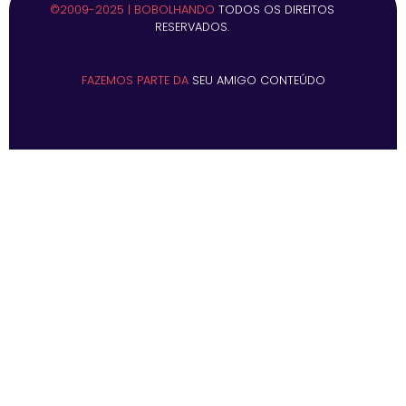
©2009-2025 | BOBOLHANDO
TODOS OS DIREITOS
RESERVADOS.
FAZEMOS PARTE DA
SEU AMIGO CONTEÚDO