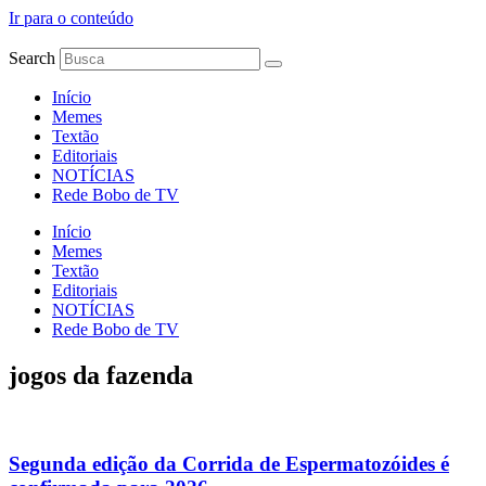
Ir para o conteúdo
Search
Início
Memes
Textão
Editoriais
NOTÍCIAS
Rede Bobo de TV
Início
Memes
Textão
Editoriais
NOTÍCIAS
Rede Bobo de TV
jogos da fazenda
Segunda edição da Corrida de Espermatozóides é