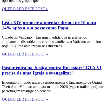
opostos dois grupos que
QUERO LER ESTE POST »
Leão XIV promete aumentar dízimo de 10 para
14% após a sua posse como Papa
Cidade do Vaticano – Em uma medida que já está sendo
amplamente discutida nos círculos católicos, o Vaticano anunciou
hoje (08) uma atualização nas diretrizes
QUERO LER ESTE POST »
Pastor entra na Justiça contra Rockstar: “GTA VI
precisa de uma Igreja e evangelizar”
Enquanto o mundo aguarda ansiosamente o lançamento de Grand
Theft Auto VI, marcado para maio de 2026 (veja o trailer aqui), um
personagem ressurge no cenário
QUERO LER ESTE POST »