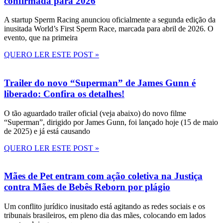
confirmada para 2026
A startup Sperm Racing anunciou oficialmente a segunda edição da
inusitada World’s First Sperm Race, marcada para abril de 2026. O
evento, que na primeira
QUERO LER ESTE POST »
Trailer do novo “Superman” de James Gunn é
liberado: Confira os detalhes!
O tão aguardado trailer oficial (veja abaixo) do novo filme
“Superman”, dirigido por James Gunn, foi lançado hoje (15 de maio
de 2025) e já está causando
QUERO LER ESTE POST »
Mães de Pet entram com ação coletiva na Justiça
contra Mães de Bebês Reborn por plágio
Um conflito jurídico inusitado está agitando as redes sociais e os
tribunais brasileiros, em pleno dia das mães, colocando em lados