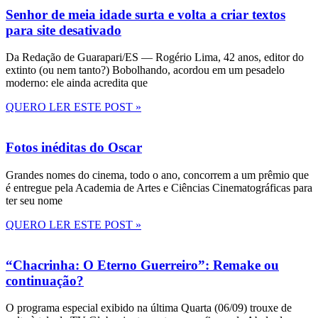
Senhor de meia idade surta e volta a criar textos
para site desativado
Da Redação de Guarapari/ES — Rogério Lima, 42 anos, editor do
extinto (ou nem tanto?) Bobolhando, acordou em um pesadelo
moderno: ele ainda acredita que
QUERO LER ESTE POST »
Fotos inéditas do Oscar
Grandes nomes do cinema, todo o ano, concorrem a um prêmio que
é entregue pela Academia de Artes e Ciências Cinematográficas para
ter seu nome
QUERO LER ESTE POST »
“Chacrinha: O Eterno Guerreiro”: Remake ou
continuação?
O programa especial exibido na última Quarta (06/09) trouxe de