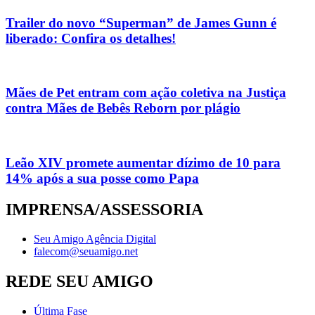
Trailer do novo “Superman” de James Gunn é
liberado: Confira os detalhes!
Mães de Pet entram com ação coletiva na Justiça
contra Mães de Bebês Reborn por plágio
Leão XIV promete aumentar dízimo de 10 para
14% após a sua posse como Papa
IMPRENSA/ASSESSORIA
Seu Amigo Agência Digital
falecom@seuamigo.net
REDE SEU AMIGO
Última Fase