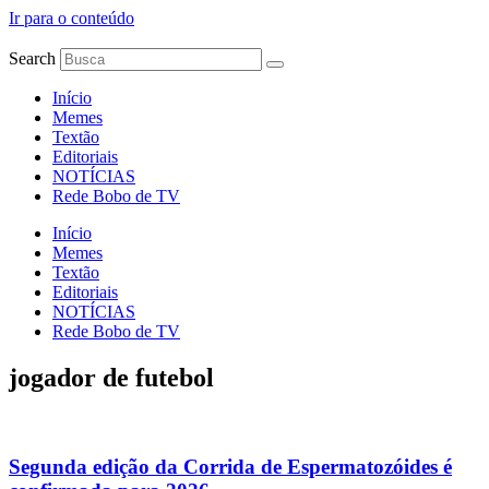
Ir para o conteúdo
Search
Início
Memes
Textão
Editoriais
NOTÍCIAS
Rede Bobo de TV
Início
Memes
Textão
Editoriais
NOTÍCIAS
Rede Bobo de TV
jogador de futebol
Segunda edição da Corrida de Espermatozóides é