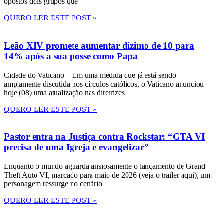
opostos dois grupos que
QUERO LER ESTE POST »
Leão XIV promete aumentar dízimo de 10 para
14% após a sua posse como Papa
Cidade do Vaticano – Em uma medida que já está sendo
amplamente discutida nos círculos católicos, o Vaticano anunciou
hoje (08) uma atualização nas diretrizes
QUERO LER ESTE POST »
Pastor entra na Justiça contra Rockstar: “GTA VI
precisa de uma Igreja e evangelizar”
Enquanto o mundo aguarda ansiosamente o lançamento de Grand
Theft Auto VI, marcado para maio de 2026 (veja o trailer aqui), um
personagem ressurge no cenário
QUERO LER ESTE POST »