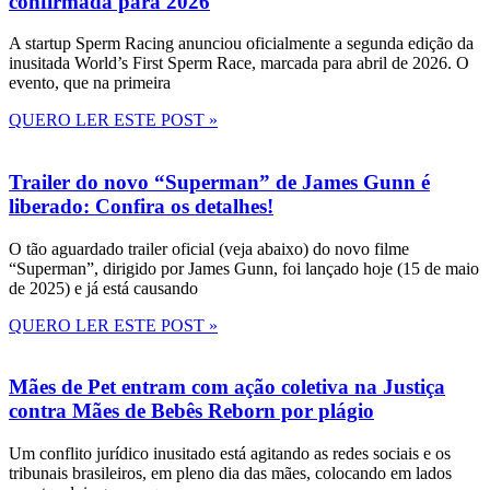
confirmada para 2026
A startup Sperm Racing anunciou oficialmente a segunda edição da
inusitada World’s First Sperm Race, marcada para abril de 2026. O
evento, que na primeira
QUERO LER ESTE POST »
Trailer do novo “Superman” de James Gunn é
liberado: Confira os detalhes!
O tão aguardado trailer oficial (veja abaixo) do novo filme
“Superman”, dirigido por James Gunn, foi lançado hoje (15 de maio
de 2025) e já está causando
QUERO LER ESTE POST »
Mães de Pet entram com ação coletiva na Justiça
contra Mães de Bebês Reborn por plágio
Um conflito jurídico inusitado está agitando as redes sociais e os
tribunais brasileiros, em pleno dia das mães, colocando em lados