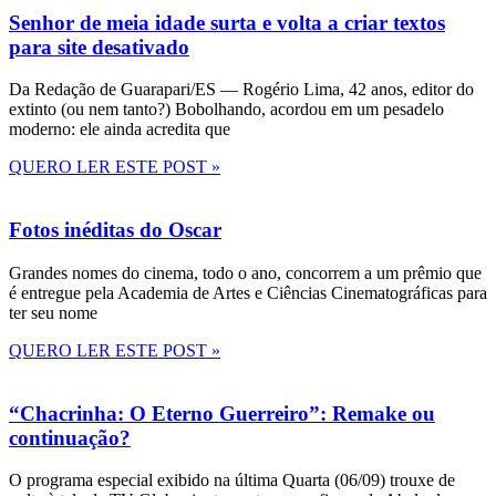
Senhor de meia idade surta e volta a criar textos
para site desativado
Da Redação de Guarapari/ES — Rogério Lima, 42 anos, editor do
extinto (ou nem tanto?) Bobolhando, acordou em um pesadelo
moderno: ele ainda acredita que
QUERO LER ESTE POST »
Fotos inéditas do Oscar
Grandes nomes do cinema, todo o ano, concorrem a um prêmio que
é entregue pela Academia de Artes e Ciências Cinematográficas para
ter seu nome
QUERO LER ESTE POST »
“Chacrinha: O Eterno Guerreiro”: Remake ou
continuação?
O programa especial exibido na última Quarta (06/09) trouxe de