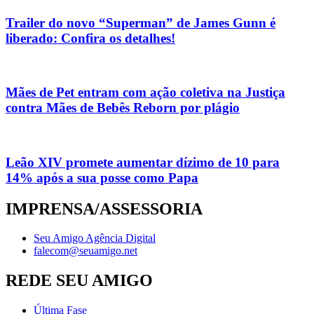
Trailer do novo “Superman” de James Gunn é
liberado: Confira os detalhes!
Mães de Pet entram com ação coletiva na Justiça
contra Mães de Bebês Reborn por plágio
Leão XIV promete aumentar dízimo de 10 para
14% após a sua posse como Papa
IMPRENSA/ASSESSORIA
Seu Amigo Agência Digital
falecom@seuamigo.net
REDE SEU AMIGO
Última Fase