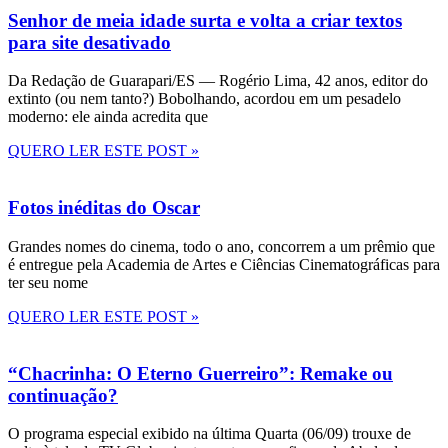
Senhor de meia idade surta e volta a criar textos
para site desativado
Da Redação de Guarapari/ES — Rogério Lima, 42 anos, editor do
extinto (ou nem tanto?) Bobolhando, acordou em um pesadelo
moderno: ele ainda acredita que
QUERO LER ESTE POST »
Fotos inéditas do Oscar
Grandes nomes do cinema, todo o ano, concorrem a um prêmio que
é entregue pela Academia de Artes e Ciências Cinematográficas para
ter seu nome
QUERO LER ESTE POST »
“Chacrinha: O Eterno Guerreiro”: Remake ou
continuação?
O programa especial exibido na última Quarta (06/09) trouxe de