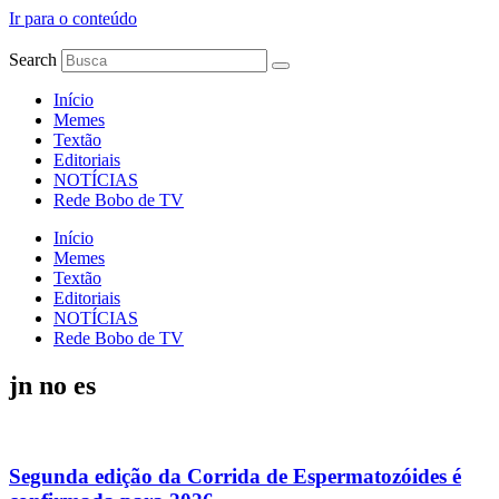
Ir para o conteúdo
Search
Início
Memes
Textão
Editoriais
NOTÍCIAS
Rede Bobo de TV
Início
Memes
Textão
Editoriais
NOTÍCIAS
Rede Bobo de TV
jn no es
Segunda edição da Corrida de Espermatozóides é