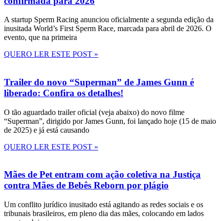
confirmada para 2026
A startup Sperm Racing anunciou oficialmente a segunda edição da
inusitada World’s First Sperm Race, marcada para abril de 2026. O
evento, que na primeira
QUERO LER ESTE POST »
Trailer do novo “Superman” de James Gunn é
liberado: Confira os detalhes!
O tão aguardado trailer oficial (veja abaixo) do novo filme
“Superman”, dirigido por James Gunn, foi lançado hoje (15 de maio
de 2025) e já está causando
QUERO LER ESTE POST »
Mães de Pet entram com ação coletiva na Justiça
contra Mães de Bebês Reborn por plágio
Um conflito jurídico inusitado está agitando as redes sociais e os
tribunais brasileiros, em pleno dia das mães, colocando em lados