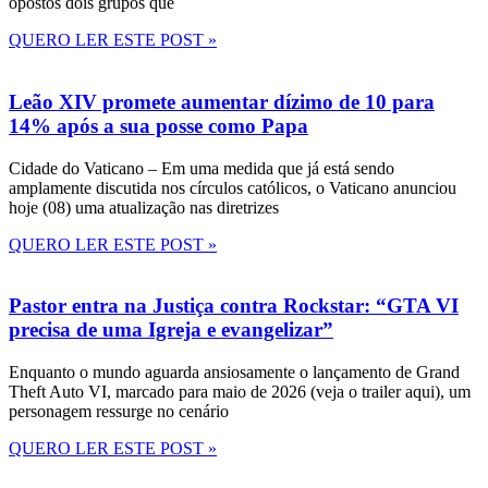
opostos dois grupos que
QUERO LER ESTE POST »
Leão XIV promete aumentar dízimo de 10 para
14% após a sua posse como Papa
Cidade do Vaticano – Em uma medida que já está sendo
amplamente discutida nos círculos católicos, o Vaticano anunciou
hoje (08) uma atualização nas diretrizes
QUERO LER ESTE POST »
Pastor entra na Justiça contra Rockstar: “GTA VI
precisa de uma Igreja e evangelizar”
Enquanto o mundo aguarda ansiosamente o lançamento de Grand
Theft Auto VI, marcado para maio de 2026 (veja o trailer aqui), um
personagem ressurge no cenário
QUERO LER ESTE POST »