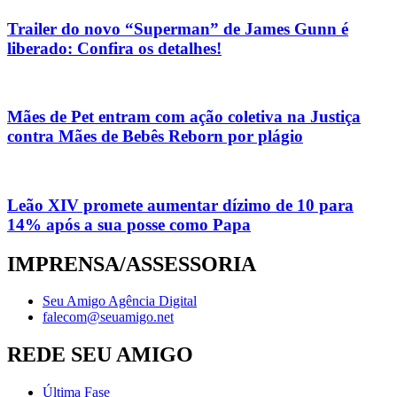
Trailer do novo “Superman” de James Gunn é
liberado: Confira os detalhes!
Mães de Pet entram com ação coletiva na Justiça
contra Mães de Bebês Reborn por plágio
Leão XIV promete aumentar dízimo de 10 para
14% após a sua posse como Papa
IMPRENSA/ASSESSORIA
Seu Amigo Agência Digital
falecom@seuamigo.net
REDE SEU AMIGO
Última Fase