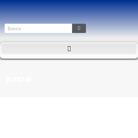
jn no ar