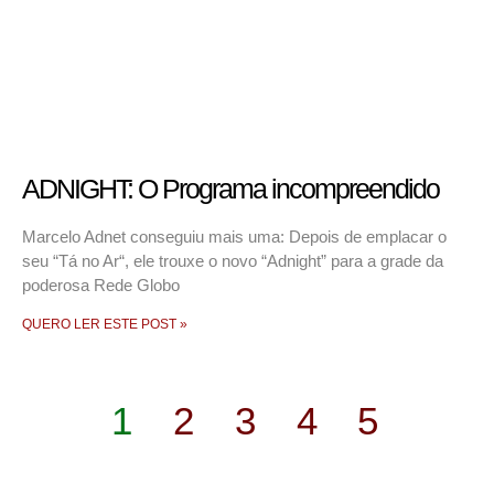
ADNIGHT: O Programa incompreendido
Marcelo Adnet conseguiu mais uma: Depois de emplacar o
seu “Tá no Ar“, ele trouxe o novo “Adnight” para a grade da
poderosa Rede Globo
QUERO LER ESTE POST »
1
2
3
4
5