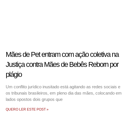
Mães de Pet entram com ação coletiva na
Justiça contra Mães de Bebês Reborn por
plágio
Um conflito jurídico inusitado está agitando as redes sociais e
os tribunais brasileiros, em pleno dia das mães, colocando em
lados opostos dois grupos que
QUERO LER ESTE POST »