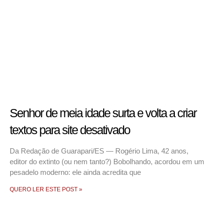
Senhor de meia idade surta e volta a criar
textos para site desativado
Da Redação de Guarapari/ES — Rogério Lima, 42 anos,
editor do extinto (ou nem tanto?) Bobolhando, acordou em um
pesadelo moderno: ele ainda acredita que
QUERO LER ESTE POST »