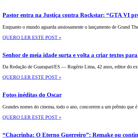
Pastor entra na Justiça contra Rockstar: “GTA VI pre
Enquanto o mundo aguarda ansiosamente o lançamento de Grand Theft
QUERO LER ESTE POST »
Senhor de meia idade surta e volta a criar textos para
Da Redação de Guarapari/ES — Rogério Lima, 42 anos, editor do ext
QUERO LER ESTE POST »
Fotos inéditas do Oscar
Grandes nomes do cinema, todo o ano, concorrem a um prêmio que é 
QUERO LER ESTE POST »
“Chacrinha: O Eterno Guerreiro”: Remake ou conti