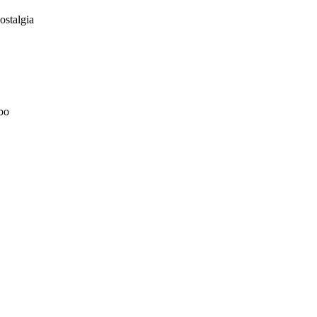
ostalgia
bo