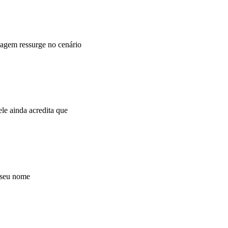
agem ressurge no cenário
e ainda acredita que
 seu nome