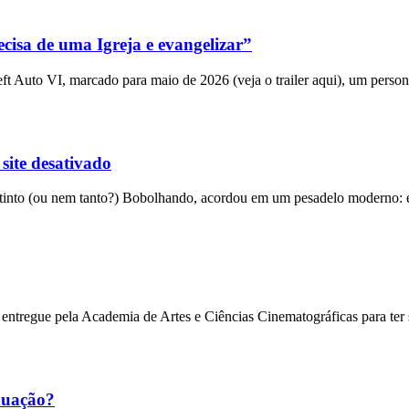
cisa de uma Igreja e evangelizar”
 Auto VI, marcado para maio de 2026 (veja o trailer aqui), um person
 site desativado
into (ou nem tanto?) Bobolhando, acordou em um pesadelo moderno: el
entregue pela Academia de Artes e Ciências Cinematográficas para ter
nuação?