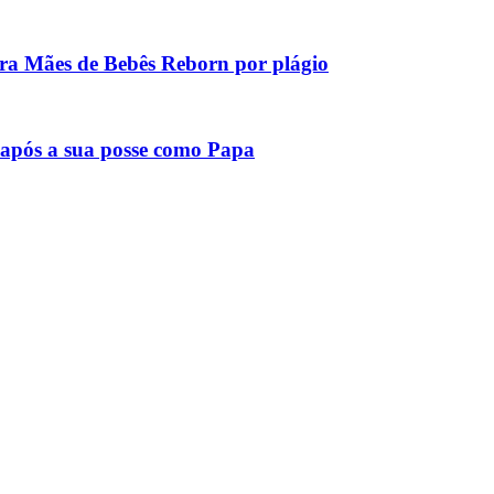
tra Mães de Bebês Reborn por plágio
após a sua posse como Papa