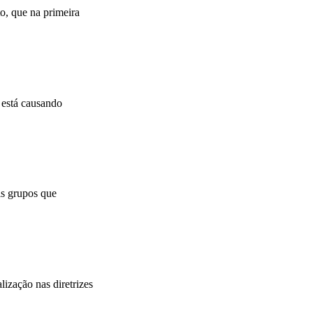
o, que na primeira
 está causando
is grupos que
ização nas diretrizes