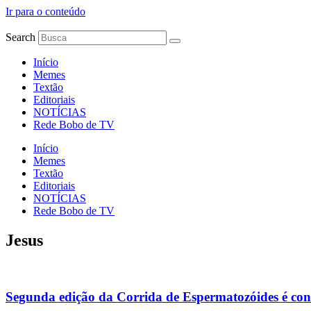
Ir para o conteúdo
Search
Início
Memes
Textão
Editoriais
NOTÍCIAS
Rede Bobo de TV
Início
Memes
Textão
Editoriais
NOTÍCIAS
Rede Bobo de TV
Jesus
Segunda edição da Corrida de Espermatozóides é co