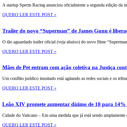
A startup Sperm Racing anunciou oficialmente a segunda edição da in
QUERO LER ESTE POST »
Trailer do novo “Superman” de James Gunn é liberad
O tão aguardado trailer oficial (veja abaixo) do novo filme “Superma
QUERO LER ESTE POST »
Mães de Pet entram com ação coletiva na Justiça con
Um conflito jurídico inusitado está agitando as redes sociais e os tri
QUERO LER ESTE POST »
Leão XIV promete aumentar dízimo de 10 para 14% 
Cidade do Vaticano – Em uma medida que já está sendo amplamente disc
QUERO LER ESTE POST »