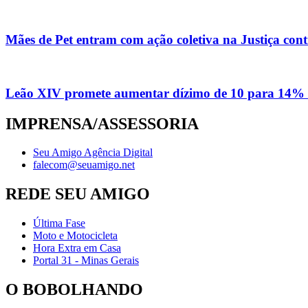
Mães de Pet entram com ação coletiva na Justiça con
Leão XIV promete aumentar dízimo de 10 para 14% 
IMPRENSA/ASSESSORIA
Seu Amigo Agência Digital
falecom@seuamigo.net
REDE SEU AMIGO
Última Fase
Moto e Motocicleta
Hora Extra em Casa
Portal 31 - Minas Gerais
O BOBOLHANDO