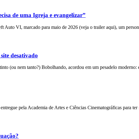
cisa de uma Igreja e evangelizar”
 Auto VI, marcado para maio de 2026 (veja o trailer aqui), um person
 site desativado
into (ou nem tanto?) Bobolhando, acordou em um pesadelo moderno: el
entregue pela Academia de Artes e Ciências Cinematográficas para ter
nuação?