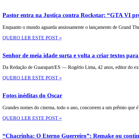
Pastor entra na Justiça contra Rockstar: “GTA VI pre
Enquanto o mundo aguarda ansiosamente o lançamento de Grand Theft
QUERO LER ESTE POST »
Senhor de meia idade surta e volta a criar textos para
Da Redação de Guarapari/ES — Rogério Lima, 42 anos, editor do ext
QUERO LER ESTE POST »
Fotos inéditas do Oscar
Grandes nomes do cinema, todo o ano, concorrem a um prêmio que é 
QUERO LER ESTE POST »
“Chacrinha: O Eterno Guerreiro”: Remake ou conti