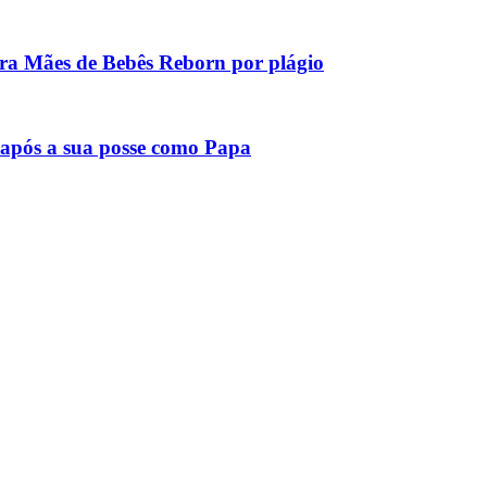
tra Mães de Bebês Reborn por plágio
após a sua posse como Papa