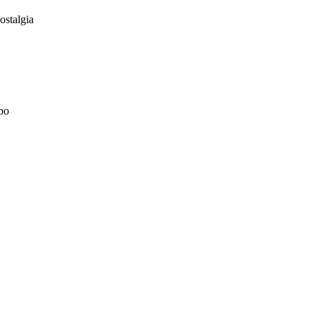
ostalgia
bo