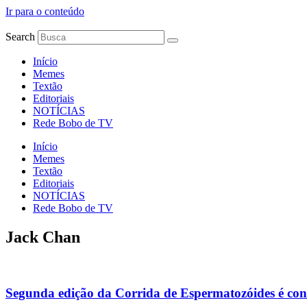
Ir para o conteúdo
Search
Início
Memes
Textão
Editoriais
NOTÍCIAS
Rede Bobo de TV
Início
Memes
Textão
Editoriais
NOTÍCIAS
Rede Bobo de TV
Jack Chan
Segunda edição da Corrida de Espermatozóides é co