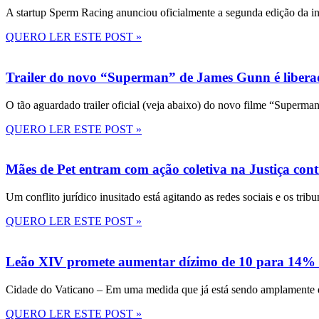
A startup Sperm Racing anunciou oficialmente a segunda edição da in
QUERO LER ESTE POST »
Trailer do novo “Superman” de James Gunn é liberad
O tão aguardado trailer oficial (veja abaixo) do novo filme “Superma
QUERO LER ESTE POST »
Mães de Pet entram com ação coletiva na Justiça con
Um conflito jurídico inusitado está agitando as redes sociais e os tri
QUERO LER ESTE POST »
Leão XIV promete aumentar dízimo de 10 para 14% 
Cidade do Vaticano – Em uma medida que já está sendo amplamente disc
QUERO LER ESTE POST »