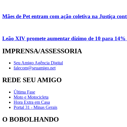
Mães de Pet entram com ação coletiva na Justiça con
Leão XIV promete aumentar dízimo de 10 para 14% 
IMPRENSA/ASSESSORIA
Seu Amigo Agência Digital
falecom@seuamigo.net
REDE SEU AMIGO
Última Fase
Moto e Motocicleta
Hora Extra em Casa
Portal 31 - Minas Gerais
O BOBOLHANDO