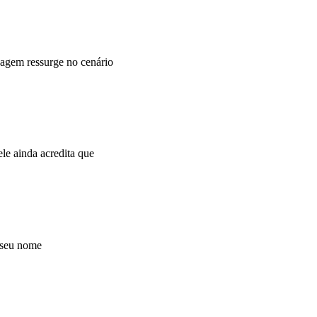
agem ressurge no cenário
e ainda acredita que
 seu nome