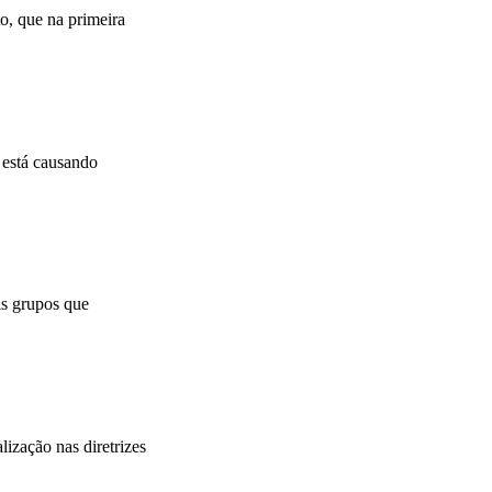
o, que na primeira
 está causando
is grupos que
ização nas diretrizes