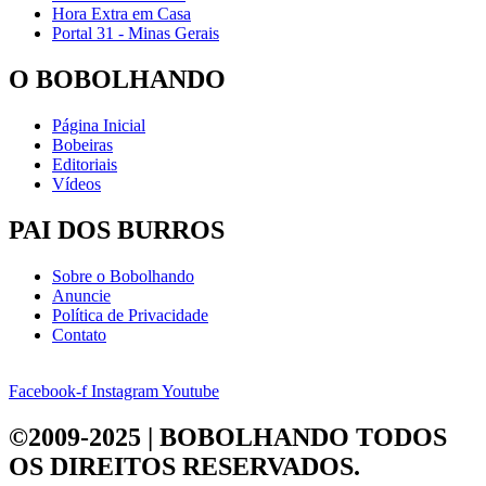
Hora Extra em Casa
Portal 31 - Minas Gerais
O BOBOLHANDO
Página Inicial
Bobeiras
Editoriais
Vídeos
PAI DOS BURROS
Sobre o Bobolhando
Anuncie
Política de Privacidade
Contato
Facebook-f
Instagram
Youtube
©2009-2025 | BOBOLHANDO
TODOS
OS DIREITOS RESERVADOS.