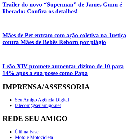
Trailer do novo “Superman” de James Gunn é
liberado: Confira os detalhes!
Mães de Pet entram com ação coletiva na Justiça
contra Mães de Bebês Reborn por plágio
Leão XIV promete aumentar dízimo de 10 para
14% após a sua posse como Papa
IMPRENSA/ASSESSORIA
Seu Amigo Agência Digital
falecom@seuamigo.net
REDE SEU AMIGO
Última Fase
Moto e Motocicleta