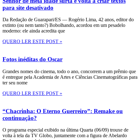
Senhor de meia idade surta e volta a criar textos
para site desativado
Da Redação de Guarapari/ES — Rogério Lima, 42 anos, editor do
extinto (ou nem tanto?) Bobolhando, acordou em um pesadelo
moderno: ele ainda acredita que
QUERO LER ESTE POST »
Fotos inéditas do Oscar
Grandes nomes do cinema, todo o ano, concorrem a um prêmio que
é entregue pela Academia de Artes e Ciências Cinematográficas para
ter seu nome
QUERO LER ESTE POST »
“Chacrinha: O Eterno Guerreiro”: Remake ou
continuação?
O programa especial exibido na última Quarta (06/09) trouxe de
volta à tela da TV Globo, juntamente com a figura de Abelardo