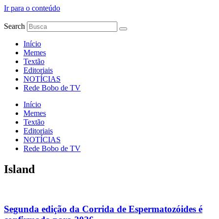
Ir para o conteúdo
Search
Início
Memes
Textão
Editoriais
NOTÍCIAS
Rede Bobo de TV
Início
Memes
Textão
Editoriais
NOTÍCIAS
Rede Bobo de TV
Island
Segunda edição da Corrida de Espermatozóides é