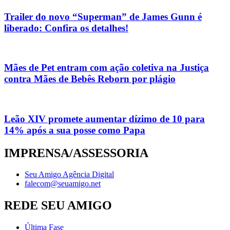
Trailer do novo “Superman” de James Gunn é
liberado: Confira os detalhes!
Mães de Pet entram com ação coletiva na Justiça
contra Mães de Bebês Reborn por plágio
Leão XIV promete aumentar dízimo de 10 para
14% após a sua posse como Papa
IMPRENSA/ASSESSORIA
Seu Amigo Agência Digital
falecom@seuamigo.net
REDE SEU AMIGO
Última Fase