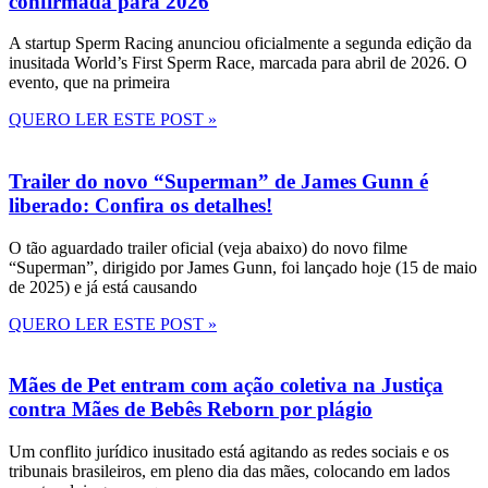
confirmada para 2026
A startup Sperm Racing anunciou oficialmente a segunda edição da
inusitada World’s First Sperm Race, marcada para abril de 2026. O
evento, que na primeira
QUERO LER ESTE POST »
Trailer do novo “Superman” de James Gunn é
liberado: Confira os detalhes!
O tão aguardado trailer oficial (veja abaixo) do novo filme
“Superman”, dirigido por James Gunn, foi lançado hoje (15 de maio
de 2025) e já está causando
QUERO LER ESTE POST »
Mães de Pet entram com ação coletiva na Justiça
contra Mães de Bebês Reborn por plágio
Um conflito jurídico inusitado está agitando as redes sociais e os
tribunais brasileiros, em pleno dia das mães, colocando em lados