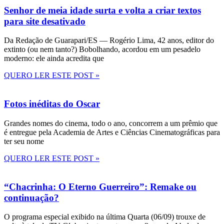
Senhor de meia idade surta e volta a criar textos
para site desativado
Da Redação de Guarapari/ES — Rogério Lima, 42 anos, editor do
extinto (ou nem tanto?) Bobolhando, acordou em um pesadelo
moderno: ele ainda acredita que
QUERO LER ESTE POST »
Fotos inéditas do Oscar
Grandes nomes do cinema, todo o ano, concorrem a um prêmio que
é entregue pela Academia de Artes e Ciências Cinematográficas para
ter seu nome
QUERO LER ESTE POST »
“Chacrinha: O Eterno Guerreiro”: Remake ou
continuação?
O programa especial exibido na última Quarta (06/09) trouxe de