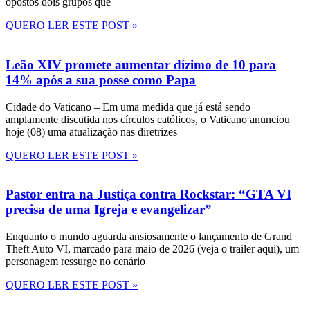
opostos dois grupos que
QUERO LER ESTE POST »
Leão XIV promete aumentar dízimo de 10 para
14% após a sua posse como Papa
Cidade do Vaticano – Em uma medida que já está sendo
amplamente discutida nos círculos católicos, o Vaticano anunciou
hoje (08) uma atualização nas diretrizes
QUERO LER ESTE POST »
Pastor entra na Justiça contra Rockstar: “GTA VI
precisa de uma Igreja e evangelizar”
Enquanto o mundo aguarda ansiosamente o lançamento de Grand
Theft Auto VI, marcado para maio de 2026 (veja o trailer aqui), um
personagem ressurge no cenário
QUERO LER ESTE POST »