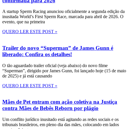
confirmada para 2026
A startup Sperm Racing anunciou oficialmente a segunda edição da
inusitada World’s First Sperm Race, marcada para abril de 2026. O
evento, que na primeira
QUERO LER ESTE POST »
Trailer do novo “Superman” de James Gunn é
liberado: Confira os detalhes!
O tão aguardado trailer oficial (veja abaixo) do novo filme
“Superman”, dirigido por James Gunn, foi lançado hoje (15 de maio
de 2025) e já está causando
QUERO LER ESTE POST »
Mães de Pet entram com ação coletiva na Justiça
contra Mães de Bebês Reborn por plágio
Um conflito jurídico inusitado está agitando as redes sociais e os
tribunais brasileiros, em pleno dia das mães, colocando em lados