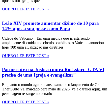
opostos dois grupos que
QUERO LER ESTE POST »
Leão XIV promete aumentar dízimo de 10 para
14% após a sua posse como Papa
Cidade do Vaticano – Em uma medida que já está sendo
amplamente discutida nos círculos católicos, o Vaticano anunciou
hoje (08) uma atualização nas diretrizes
QUERO LER ESTE POST »
Pastor entra na Justiça contra Rockstar: “GTA VI
precisa de uma Igreja e evangelizar”
Enquanto o mundo aguarda ansiosamente o lançamento de Grand
Theft Auto VI, marcado para maio de 2026 (veja o trailer aqui), um
personagem ressurge no cenário
QUERO LER ESTE POST »