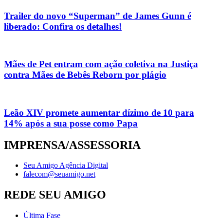
Trailer do novo “Superman” de James Gunn é
liberado: Confira os detalhes!
Mães de Pet entram com ação coletiva na Justiça
contra Mães de Bebês Reborn por plágio
Leão XIV promete aumentar dízimo de 10 para
14% após a sua posse como Papa
IMPRENSA/ASSESSORIA
Seu Amigo Agência Digital
falecom@seuamigo.net
REDE SEU AMIGO
Última Fase