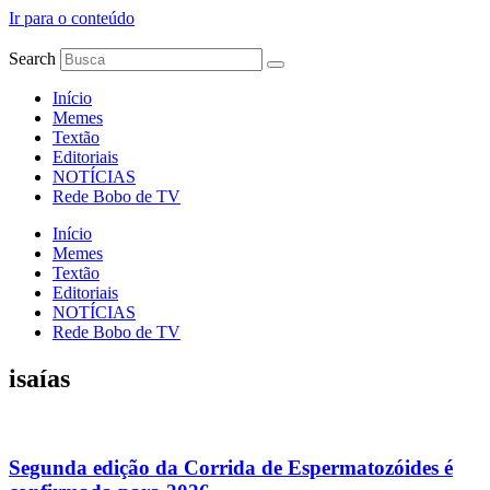
Ir para o conteúdo
Search
Início
Memes
Textão
Editoriais
NOTÍCIAS
Rede Bobo de TV
Início
Memes
Textão
Editoriais
NOTÍCIAS
Rede Bobo de TV
isaías
Segunda edição da Corrida de Espermatozóides é