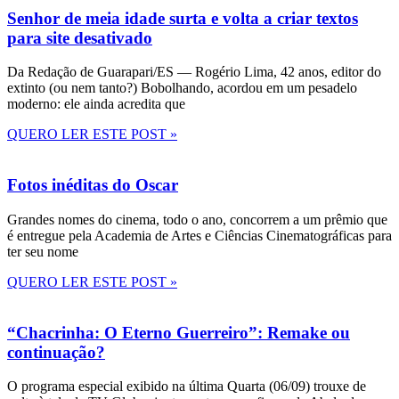
Senhor de meia idade surta e volta a criar textos
para site desativado
Da Redação de Guarapari/ES — Rogério Lima, 42 anos, editor do
extinto (ou nem tanto?) Bobolhando, acordou em um pesadelo
moderno: ele ainda acredita que
QUERO LER ESTE POST »
Fotos inéditas do Oscar
Grandes nomes do cinema, todo o ano, concorrem a um prêmio que
é entregue pela Academia de Artes e Ciências Cinematográficas para
ter seu nome
QUERO LER ESTE POST »
“Chacrinha: O Eterno Guerreiro”: Remake ou
continuação?
O programa especial exibido na última Quarta (06/09) trouxe de