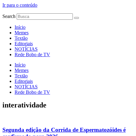
Ir para o conteúdo
Search
Início
Memes
Textão
Editoriais
NOTÍCIAS
Rede Bobo de TV
Início
Memes
Textão
Editoriais
NOTÍCIAS
Rede Bobo de TV
interatividade
Segunda edição da Corrida de Espermatozóides é