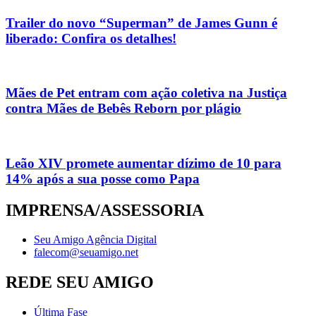
Trailer do novo “Superman” de James Gunn é
liberado: Confira os detalhes!
Mães de Pet entram com ação coletiva na Justiça
contra Mães de Bebês Reborn por plágio
Leão XIV promete aumentar dízimo de 10 para
14% após a sua posse como Papa
IMPRENSA/ASSESSORIA
Seu Amigo Agência Digital
falecom@seuamigo.net
REDE SEU AMIGO
Última Fase