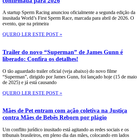
confirmada para 2026
A startup Sperm Racing anunciou oficialmente a segunda edição da
inusitada World’s First Sperm Race, marcada para abril de 2026. O
evento, que na primeira
QUERO LER ESTE POST »
Trailer do novo “Superman” de James Gunn é
liberado: Confira os detalhes!
O tão aguardado trailer oficial (veja abaixo) do novo filme
“Superman”, dirigido por James Gunn, foi lançado hoje (15 de maio
de 2025) e já está causando
QUERO LER ESTE POST »
Mães de Pet entram com ação coletiva na Justiça
contra Mães de Bebês Reborn por plágio
Um conflito jurídico inusitado está agitando as redes sociais e os
tribunais brasileiros, em pleno dia das mães, colocando em lados