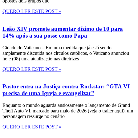
opostos dois grupos que
QUERO LER ESTE POST »
Leão XIV promete aumentar dízimo de 10 para
14% após a sua posse como Papa
Cidade do Vaticano – Em uma medida que já está sendo
amplamente discutida nos círculos católicos, o Vaticano anunciou
hoje (08) uma atualização nas diretrizes
QUERO LER ESTE POST »
Pastor entra na Justiça contra Rockstar: “GTA VI
precisa de uma Igreja e evangelizar”
Enquanto o mundo aguarda ansiosamente o lançamento de Grand
Theft Auto VI, marcado para maio de 2026 (veja o trailer aqui), um
personagem ressurge no cenário
QUERO LER ESTE POST »