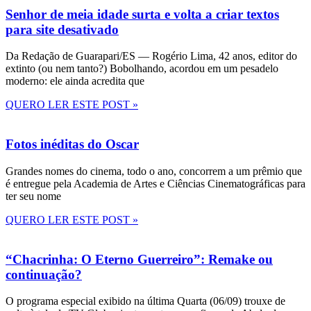
Senhor de meia idade surta e volta a criar textos
para site desativado
Da Redação de Guarapari/ES — Rogério Lima, 42 anos, editor do
extinto (ou nem tanto?) Bobolhando, acordou em um pesadelo
moderno: ele ainda acredita que
QUERO LER ESTE POST »
Fotos inéditas do Oscar
Grandes nomes do cinema, todo o ano, concorrem a um prêmio que
é entregue pela Academia de Artes e Ciências Cinematográficas para
ter seu nome
QUERO LER ESTE POST »
“Chacrinha: O Eterno Guerreiro”: Remake ou
continuação?
O programa especial exibido na última Quarta (06/09) trouxe de