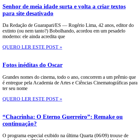
Senhor de meia idade surta e volta a criar textos
para site desativado
Da Redação de Guarapari/ES — Rogério Lima, 42 anos, editor do
extinto (ou nem tanto?) Bobolhando, acordou em um pesadelo
moderno: ele ainda acredita que
QUERO LER ESTE POST »
Fotos inéditas do Oscar
Grandes nomes do cinema, todo o ano, concorrem a um prêmio que
é entregue pela Academia de Artes e Ciências Cinematográficas para
ter seu nome
QUERO LER ESTE POST »
“Chacrinha: O Eterno Guerreiro”: Remake ou
continuação?
O programa especial exibido na última Quarta (06/09) trouxe de