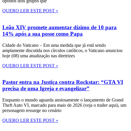
opostos dois grupos que
QUERO LER ESTE POST »
Leão XIV promete aumentar dízimo de 10 para
14% após a sua posse como Papa
Cidade do Vaticano – Em uma medida que já está sendo
amplamente discutida nos círculos católicos, o Vaticano anunciou
hoje (08) uma atualização nas diretrizes
QUERO LER ESTE POST »
Pastor entra na Justiça contra Rockstar: “GTA VI
precisa de uma Igreja e evangelizar”
Enquanto o mundo aguarda ansiosamente o lançamento de Grand
Theft Auto VI, marcado para maio de 2026 (veja o trailer aqui), um
personagem ressurge no cenário
QUERO LER ESTE POST »