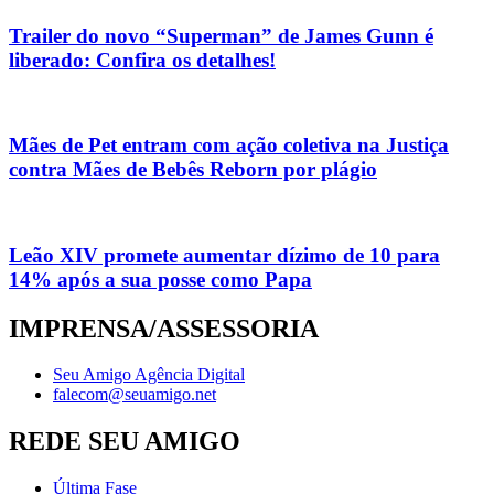
Trailer do novo “Superman” de James Gunn é
liberado: Confira os detalhes!
Mães de Pet entram com ação coletiva na Justiça
contra Mães de Bebês Reborn por plágio
Leão XIV promete aumentar dízimo de 10 para
14% após a sua posse como Papa
IMPRENSA/ASSESSORIA
Seu Amigo Agência Digital
falecom@seuamigo.net
REDE SEU AMIGO
Última Fase