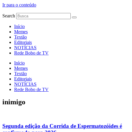
Ir para o conteúdo
Search
Início
Memes
Textão
Editoriais
NOTÍCIAS
Rede Bobo de TV
Início
Memes
Textão
Editoriais
NOTÍCIAS
Rede Bobo de TV
inimigo
Segunda edição da Corrida de Espermatozóides é