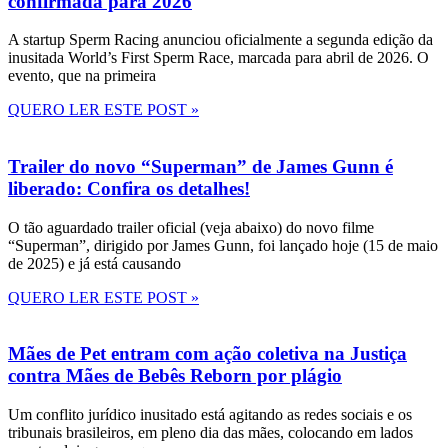
confirmada para 2026
A startup Sperm Racing anunciou oficialmente a segunda edição da
inusitada World’s First Sperm Race, marcada para abril de 2026. O
evento, que na primeira
QUERO LER ESTE POST »
Trailer do novo “Superman” de James Gunn é
liberado: Confira os detalhes!
O tão aguardado trailer oficial (veja abaixo) do novo filme
“Superman”, dirigido por James Gunn, foi lançado hoje (15 de maio
de 2025) e já está causando
QUERO LER ESTE POST »
Mães de Pet entram com ação coletiva na Justiça
contra Mães de Bebês Reborn por plágio
Um conflito jurídico inusitado está agitando as redes sociais e os
tribunais brasileiros, em pleno dia das mães, colocando em lados