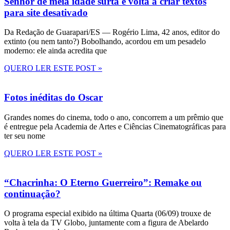
Senhor de meia idade surta e volta a criar textos
para site desativado
Da Redação de Guarapari/ES — Rogério Lima, 42 anos, editor do
extinto (ou nem tanto?) Bobolhando, acordou em um pesadelo
moderno: ele ainda acredita que
QUERO LER ESTE POST »
Fotos inéditas do Oscar
Grandes nomes do cinema, todo o ano, concorrem a um prêmio que
é entregue pela Academia de Artes e Ciências Cinematográficas para
ter seu nome
QUERO LER ESTE POST »
“Chacrinha: O Eterno Guerreiro”: Remake ou
continuação?
O programa especial exibido na última Quarta (06/09) trouxe de
volta à tela da TV Globo, juntamente com a figura de Abelardo