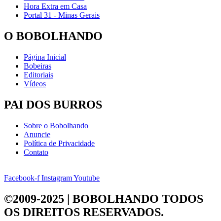
Hora Extra em Casa
Portal 31 - Minas Gerais
O BOBOLHANDO
Página Inicial
Bobeiras
Editoriais
Vídeos
PAI DOS BURROS
Sobre o Bobolhando
Anuncie
Política de Privacidade
Contato
Facebook-f
Instagram
Youtube
©2009-2025 | BOBOLHANDO
TODOS
OS DIREITOS RESERVADOS.