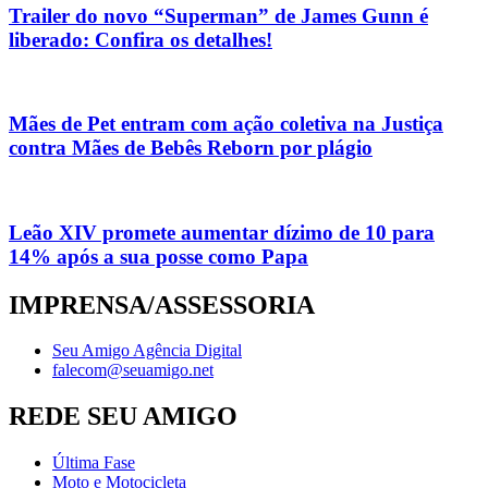
Trailer do novo “Superman” de James Gunn é
liberado: Confira os detalhes!
Mães de Pet entram com ação coletiva na Justiça
contra Mães de Bebês Reborn por plágio
Leão XIV promete aumentar dízimo de 10 para
14% após a sua posse como Papa
IMPRENSA/ASSESSORIA
Seu Amigo Agência Digital
falecom@seuamigo.net
REDE SEU AMIGO
Última Fase
Moto e Motocicleta