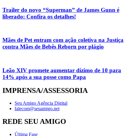
Trailer do novo “Superman” de James Gunn é
liberado: Confira os detalhes!
Mães de Pet entram com ação coletiva na Justiça
contra Mães de Bebês Reborn por plágio
Leão XIV promete aumentar dízimo de 10 para
14% após a sua posse como Papa
IMPRENSA/ASSESSORIA
Seu Amigo Agência Digital
falecom@seuamigo.net
REDE SEU AMIGO
Última Fase