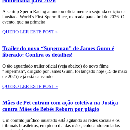
confirmada para 2026
A startup Sperm Racing anunciou oficialmente a segunda edição da
inusitada World’s First Sperm Race, marcada para abril de 2026. O
evento, que na primeira
QUERO LER ESTE POST »
Trailer do novo “Superman” de James Gunn é
liberado: Confira os detalhes!
O tão aguardado trailer oficial (veja abaixo) do novo filme
“Superman”, dirigido por James Gunn, foi lançado hoje (15 de maio
de 2025) e já está causando
QUERO LER ESTE POST »
Mães de Pet entram com ação coletiva na Justiça
contra Mães de Bebês Reborn por plágio
Um conflito jurídico inusitado está agitando as redes sociais e os
tribunais brasileiros, em pleno dia das mães, colocando em lados