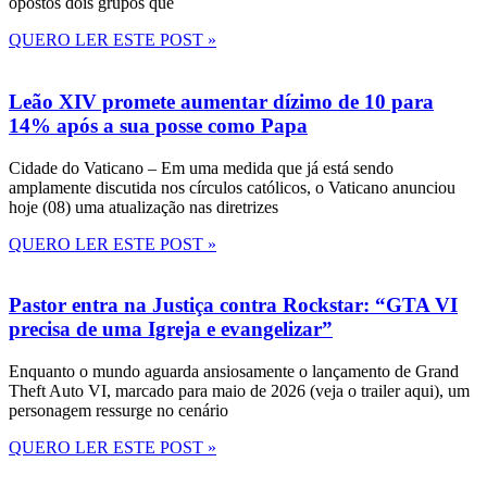
opostos dois grupos que
QUERO LER ESTE POST »
Leão XIV promete aumentar dízimo de 10 para
14% após a sua posse como Papa
Cidade do Vaticano – Em uma medida que já está sendo
amplamente discutida nos círculos católicos, o Vaticano anunciou
hoje (08) uma atualização nas diretrizes
QUERO LER ESTE POST »
Pastor entra na Justiça contra Rockstar: “GTA VI
precisa de uma Igreja e evangelizar”
Enquanto o mundo aguarda ansiosamente o lançamento de Grand
Theft Auto VI, marcado para maio de 2026 (veja o trailer aqui), um
personagem ressurge no cenário
QUERO LER ESTE POST »