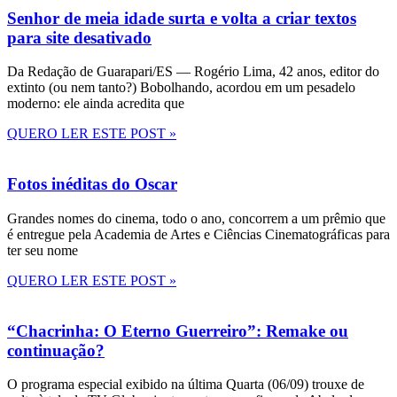
Senhor de meia idade surta e volta a criar textos
para site desativado
Da Redação de Guarapari/ES — Rogério Lima, 42 anos, editor do
extinto (ou nem tanto?) Bobolhando, acordou em um pesadelo
moderno: ele ainda acredita que
QUERO LER ESTE POST »
Fotos inéditas do Oscar
Grandes nomes do cinema, todo o ano, concorrem a um prêmio que
é entregue pela Academia de Artes e Ciências Cinematográficas para
ter seu nome
QUERO LER ESTE POST »
“Chacrinha: O Eterno Guerreiro”: Remake ou
continuação?
O programa especial exibido na última Quarta (06/09) trouxe de