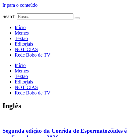
Ir para o conteúdo
Search
Início
Memes
Textão
Editoriais
NOTÍCIAS
Rede Bobo de TV
Início
Memes
Textão
Editoriais
NOTÍCIAS
Rede Bobo de TV
Inglês
Segunda edição da Corrida de Espermatozóides é