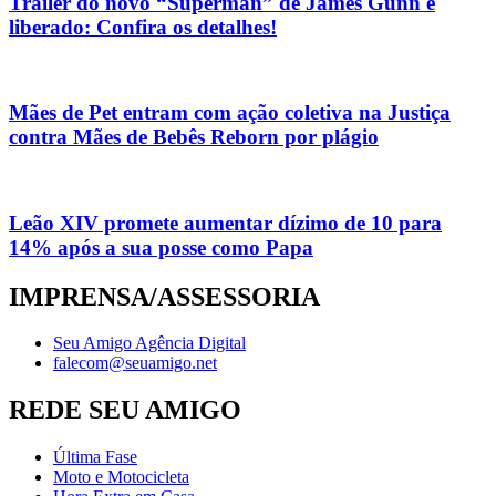
Trailer do novo “Superman” de James Gunn é
liberado: Confira os detalhes!
Mães de Pet entram com ação coletiva na Justiça
contra Mães de Bebês Reborn por plágio
Leão XIV promete aumentar dízimo de 10 para
14% após a sua posse como Papa
IMPRENSA/ASSESSORIA
Seu Amigo Agência Digital
falecom@seuamigo.net
REDE SEU AMIGO
Última Fase
Moto e Motocicleta