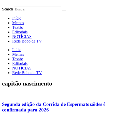
Ir
para
Search
o
conteúdo
Início
Memes
Textão
Editoriais
NOTÍCIAS
Rede Bobo de TV
Início
Memes
Textão
Editoriais
NOTÍCIAS
Rede Bobo de TV
capitão nascimento
Segunda edição da Corrida de Espermatozóides é
confirmada para 2026