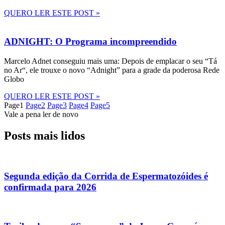
QUERO LER ESTE POST »
ADNIGHT: O Programa incompreendido
Marcelo Adnet conseguiu mais uma: Depois de emplacar o seu “Tá
no Ar“, ele trouxe o novo “Adnight” para a grade da poderosa Rede
Globo
QUERO LER ESTE POST »
Page
1
Page
2
Page
3
Page
4
Page
5
Vale a pena ler de novo
Posts mais lidos
Segunda edição da Corrida de Espermatozóides é
confirmada para 2026