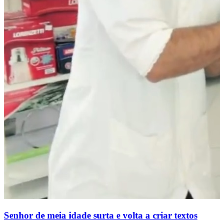
Senhor de meia idade surta e volta a criar textos