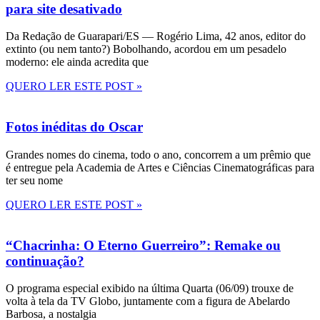
para site desativado
Da Redação de Guarapari/ES — Rogério Lima, 42 anos, editor do
extinto (ou nem tanto?) Bobolhando, acordou em um pesadelo
moderno: ele ainda acredita que
QUERO LER ESTE POST »
Fotos inéditas do Oscar
Grandes nomes do cinema, todo o ano, concorrem a um prêmio que
é entregue pela Academia de Artes e Ciências Cinematográficas para
ter seu nome
QUERO LER ESTE POST »
“Chacrinha: O Eterno Guerreiro”: Remake ou
continuação?
O programa especial exibido na última Quarta (06/09) trouxe de
volta à tela da TV Globo, juntamente com a figura de Abelardo
Barbosa, a nostalgia