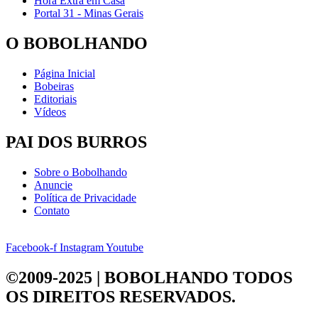
Hora Extra em Casa
Portal 31 - Minas Gerais
O BOBOLHANDO
Página Inicial
Bobeiras
Editoriais
Vídeos
PAI DOS BURROS
Sobre o Bobolhando
Anuncie
Política de Privacidade
Contato
Facebook-f
Instagram
Youtube
©2009-2025 | BOBOLHANDO
TODOS
OS DIREITOS RESERVADOS.