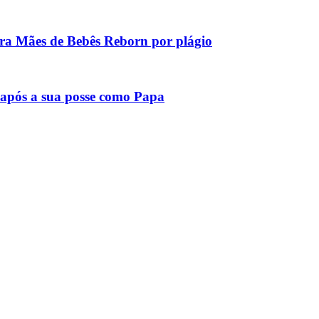
tra Mães de Bebês Reborn por plágio
após a sua posse como Papa