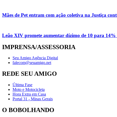
Mães de Pet entram com ação coletiva na Justiça con
Leão XIV promete aumentar dízimo de 10 para 14% 
IMPRENSA/ASSESSORIA
Seu Amigo Agência Digital
falecom@seuamigo.net
REDE SEU AMIGO
Última Fase
Moto e Motocicleta
Hora Extra em Casa
Portal 31 - Minas Gerais
O BOBOLHANDO