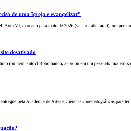
cisa de uma Igreja e evangelizar”
 Auto VI, marcado para maio de 2026 (veja o trailer aqui), um person
 site desativado
into (ou nem tanto?) Bobolhando, acordou em um pesadelo moderno: el
entregue pela Academia de Artes e Ciências Cinematográficas para ter
nuação?