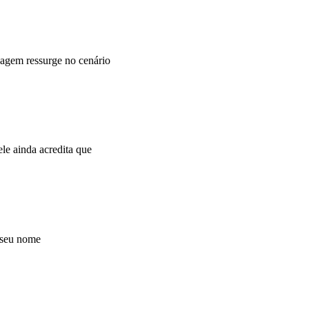
agem ressurge no cenário
e ainda acredita que
 seu nome