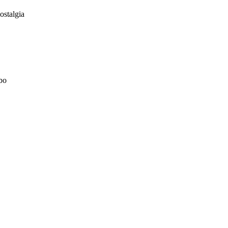
ostalgia
bo