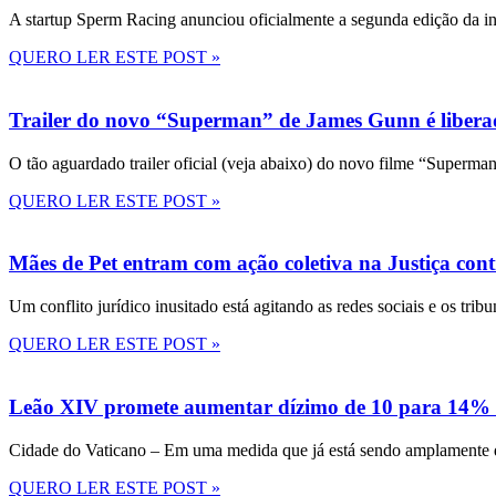
A startup Sperm Racing anunciou oficialmente a segunda edição da in
QUERO LER ESTE POST »
Trailer do novo “Superman” de James Gunn é liberad
O tão aguardado trailer oficial (veja abaixo) do novo filme “Superma
QUERO LER ESTE POST »
Mães de Pet entram com ação coletiva na Justiça con
Um conflito jurídico inusitado está agitando as redes sociais e os tri
QUERO LER ESTE POST »
Leão XIV promete aumentar dízimo de 10 para 14% 
Cidade do Vaticano – Em uma medida que já está sendo amplamente disc
QUERO LER ESTE POST »