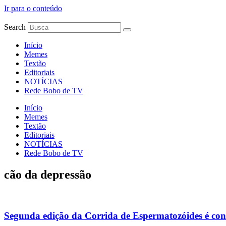
Ir para o conteúdo
Search
Início
Memes
Textão
Editoriais
NOTÍCIAS
Rede Bobo de TV
Início
Memes
Textão
Editoriais
NOTÍCIAS
Rede Bobo de TV
cão da depressão
Segunda edição da Corrida de Espermatozóides é co