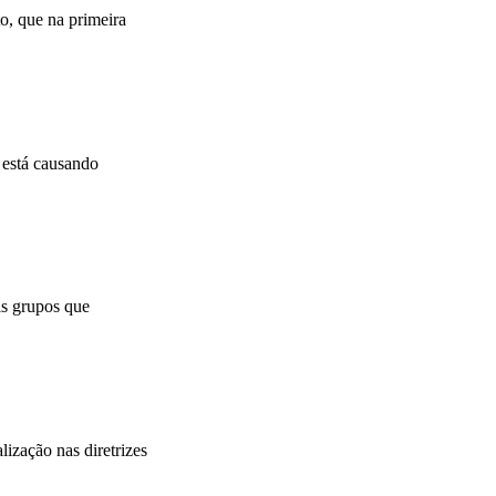
o, que na primeira
 está causando
is grupos que
ização nas diretrizes