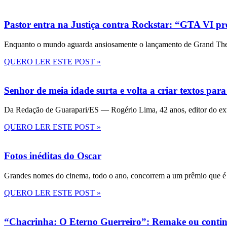
Pastor entra na Justiça contra Rockstar: “GTA VI pre
Enquanto o mundo aguarda ansiosamente o lançamento de Grand Theft
QUERO LER ESTE POST »
Senhor de meia idade surta e volta a criar textos para
Da Redação de Guarapari/ES — Rogério Lima, 42 anos, editor do ext
QUERO LER ESTE POST »
Fotos inéditas do Oscar
Grandes nomes do cinema, todo o ano, concorrem a um prêmio que é 
QUERO LER ESTE POST »
“Chacrinha: O Eterno Guerreiro”: Remake ou conti