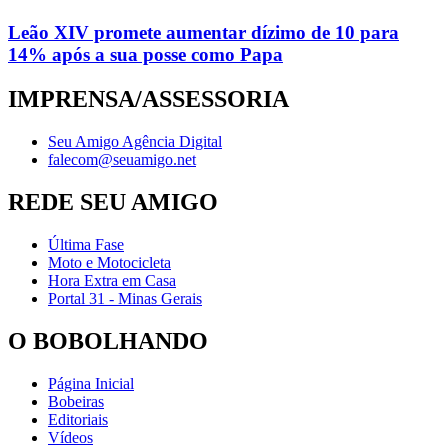
Leão XIV promete aumentar dízimo de 10 para
14% após a sua posse como Papa
IMPRENSA/ASSESSORIA
Seu Amigo Agência Digital
falecom@seuamigo.net
REDE SEU AMIGO
Última Fase
Moto e Motocicleta
Hora Extra em Casa
Portal 31 - Minas Gerais
O BOBOLHANDO
Página Inicial
Bobeiras
Editoriais
Vídeos