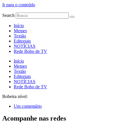
Ir para o conteúdo
Search
Início
Memes
Textão
Editoriais
NOTÍCIAS
Rede Bobo de TV
Início
Memes
Textão
Editoriais
NOTÍCIAS
Rede Bobo de TV
Bobeira nível:
Um comentário
Acompanhe nas redes