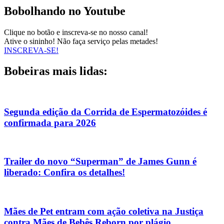
Bobolhando no Youtube
Clique no botão e inscreva-se no nosso canal!
Ative o sininho! Não faça serviço pelas metades!
INSCREVA-SE!
Bobeiras mais lidas:
Segunda edição da Corrida de Espermatozóides é
confirmada para 2026
Trailer do novo “Superman” de James Gunn é
liberado: Confira os detalhes!
Mães de Pet entram com ação coletiva na Justiça
contra Mães de Bebês Reborn por plágio