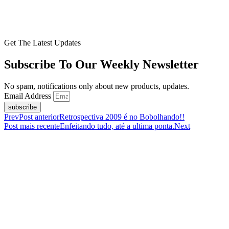
Get The Latest Updates
Subscribe To Our Weekly Newsletter
No spam, notifications only about new products, updates.
Email Address
subscribe
Prev
Post anterior
Retrospectiva 2009 é no Bobolhando!!
Post mais recente
Enfeitando tudo, até a ultima ponta.
Next