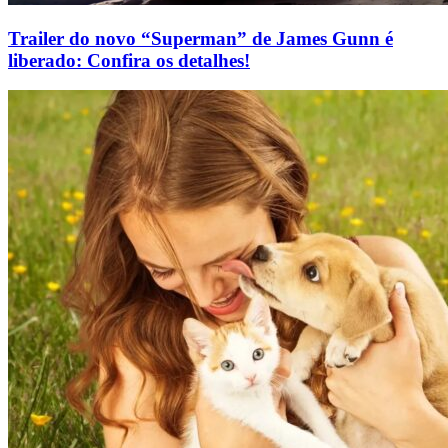
Trailer do novo “Superman” de James Gunn é
liberado: Confira os detalhes!