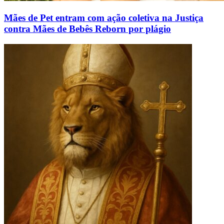
Mães de Pet entram com ação coletiva na Justiça
contra Mães de Bebês Reborn por plágio