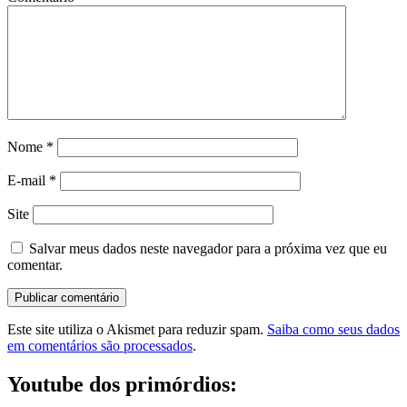
Nome
*
E-mail
*
Site
Salvar meus dados neste navegador para a próxima vez que eu
comentar.
Este site utiliza o Akismet para reduzir spam.
Saiba como seus dados
em comentários são processados
.
Youtube dos primórdios: