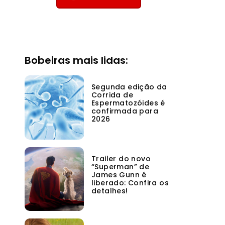
Bobeiras mais lidas:
Segunda edição da
Corrida de
Espermatozóides é
confirmada para
2026
Trailer do novo
“Superman” de
James Gunn é
liberado: Confira os
detalhes!