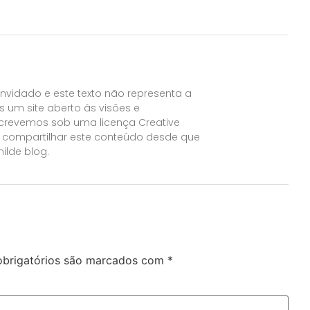
vidado e este texto não representa a
 um site aberto às visões e
screvemos sob uma licença Creative
compartilhar este conteúdo desde que
ilde blog.
brigatórios são marcados com
*