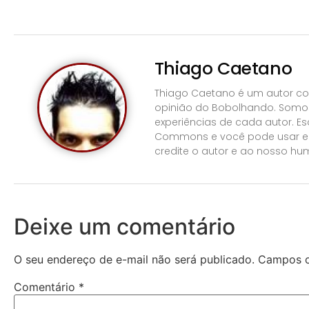
Thiago Caetano
Thiago Caetano é um autor con
opinião do Bobolhando. Somos
experiências de cada autor. E
Commons e você pode usar e 
credite o autor e ao nosso hum
Deixe um comentário
O seu endereço de e-mail não será publicado.
Campos o
Comentário
*