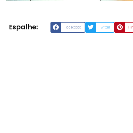
Espalhe:
Facebook
Twitter
Pi