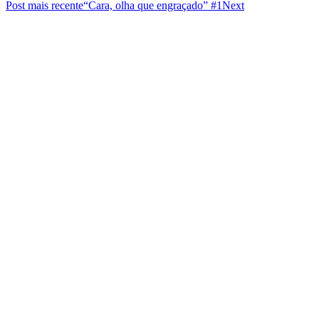
Post mais recente
“Cara, olha que engraçado” #1
Next