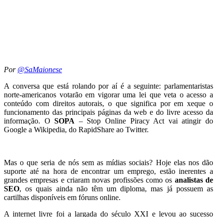
Por
@SaMaionese
A conversa que está rolando por aí é a seguinte: parlamentaristas
norte-americanos votarão em vigorar uma lei que veta o acesso a
conteúdo com direitos autorais, o que significa por em xeque o
funcionamento das principais páginas da web e do livre acesso da
informação. O
SOPA
– Stop Online Piracy Act vai atingir do
Google a Wikipedia, do RapidShare ao Twitter.
Mas o que seria de nós sem as mídias sociais? Hoje elas nos dão
suporte até na hora de encontrar um emprego, estão inerentes a
grandes empresas e criaram novas profissões como os
analistas de
SEO
, os quais ainda não têm um diploma, mas já possuem as
cartilhas disponíveis em fóruns online.
A internet livre foi a largada do século XXI e levou ao sucesso