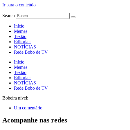
Ir para o conteúdo
Search
Início
Memes
Textão
Editoriais
NOTÍCIAS
Rede Bobo de TV
Início
Memes
Textão
Editoriais
NOTÍCIAS
Rede Bobo de TV
Bobeira nível:
Um comentário
Acompanhe nas redes