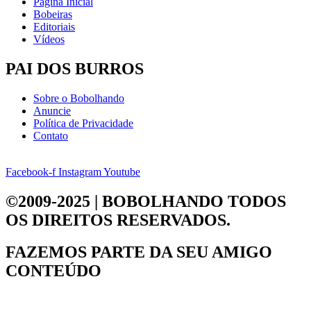
Página Inicial
Bobeiras
Editoriais
Vídeos
PAI DOS BURROS
Sobre o Bobolhando
Anuncie
Política de Privacidade
Contato
Facebook-f
Instagram
Youtube
©2009-2025 | BOBOLHANDO
TODOS
OS DIREITOS RESERVADOS.
FAZEMOS PARTE DA
SEU AMIGO
CONTEÚDO