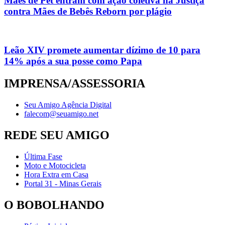
Mães de Pet entram com ação coletiva na Justiça
contra Mães de Bebês Reborn por plágio
Leão XIV promete aumentar dízimo de 10 para
14% após a sua posse como Papa
IMPRENSA/ASSESSORIA
Seu Amigo Agência Digital
falecom@seuamigo.net
REDE SEU AMIGO
Última Fase
Moto e Motocicleta
Hora Extra em Casa
Portal 31 - Minas Gerais
O BOBOLHANDO