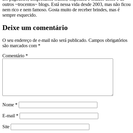
outros ~trocentos~ blogs. Está nessa vida desde 2003, mas não ficou
nem rico e nem famoso. Gosta muito de receber brindes, mas é
sempre esquecido.
Deixe um comentário
O seu endereço de e-mail não será publicado.
Campos obrigatórios
são marcados com
*
Comentário
*
Nome
*
E-mail
*
Site