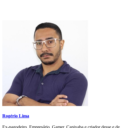
Rogério Lima
Ex-pagodeiro, Empresário, Gamer, Capixaba e criador desse e de