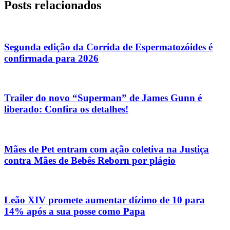
Posts relacionados
Segunda edição da Corrida de Espermatozóides é
confirmada para 2026
Trailer do novo “Superman” de James Gunn é
liberado: Confira os detalhes!
Mães de Pet entram com ação coletiva na Justiça
contra Mães de Bebês Reborn por plágio
Leão XIV promete aumentar dízimo de 10 para
14% após a sua posse como Papa