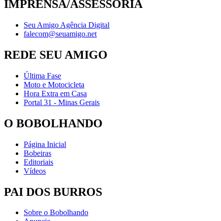
IMPRENSA/ASSESSORIA
Seu Amigo Agência Digital
falecom@seuamigo.net
REDE SEU AMIGO
Última Fase
Moto e Motocicleta
Hora Extra em Casa
Portal 31 - Minas Gerais
O BOBOLHANDO
Página Inicial
Bobeiras
Editoriais
Vídeos
PAI DOS BURROS
Sobre o Bobolhando