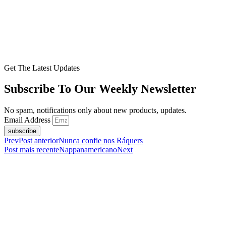
Get The Latest Updates
Subscribe To Our Weekly Newsletter
No spam, notifications only about new products, updates.
Email Address
subscribe
Prev
Post anterior
Nunca confie nos Ráquers
Post mais recente
Nappanamericano
Next