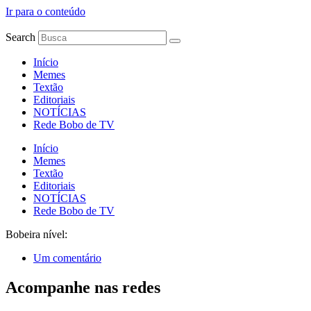
Ir para o conteúdo
Search
Início
Memes
Textão
Editoriais
NOTÍCIAS
Rede Bobo de TV
Início
Memes
Textão
Editoriais
NOTÍCIAS
Rede Bobo de TV
Bobeira nível:
Um comentário
Acompanhe nas redes