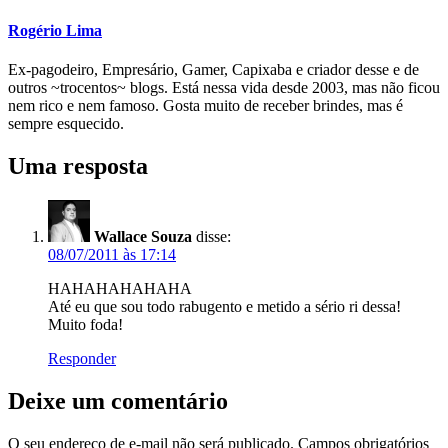
Rogério Lima
Ex-pagodeiro, Empresário, Gamer, Capixaba e criador desse e de
outros ~trocentos~ blogs. Está nessa vida desde 2003, mas não ficou
nem rico e nem famoso. Gosta muito de receber brindes, mas é
sempre esquecido.
Uma resposta
Wallace Souza
disse:
08/07/2011 às 17:14
HAHAHAHAHAHA
Até eu que sou todo rabugento e metido a sério ri dessa!
Muito foda!
Responder
Deixe um comentário
O seu endereço de e-mail não será publicado.
Campos obrigatórios