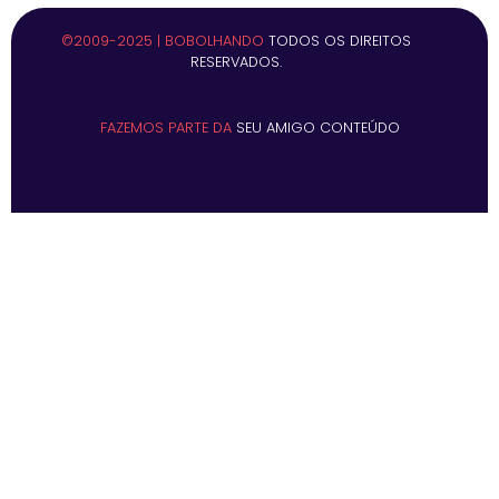
©2009-2025 | BOBOLHANDO
TODOS OS DIREITOS
RESERVADOS.
FAZEMOS PARTE DA
SEU AMIGO CONTEÚDO