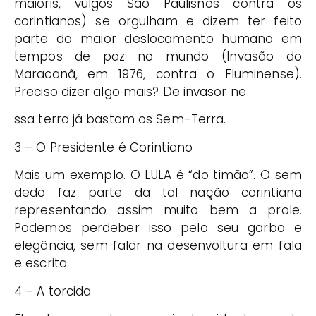
maioris, vulgos São Paulisnos contra os
corintianos) se orgulham e dizem ter feito
parte do maior deslocamento humano em
tempos de paz no mundo (Invasão do
Maracanã, em 1976, contra o Fluminense).
Preciso dizer algo mais? De invasor ne
ssa terra já bastam os Sem-Terra.
3 – O Presidente é Corintiano
Mais um exemplo. O LULA é “do timão”. O sem
dedo faz parte da tal nação corintiana
representando assim muito bem a prole.
Podemos perdeber isso pelo seu garbo e
elegância, sem falar na desenvoltura em fala
e escrita.
4 – A torcida