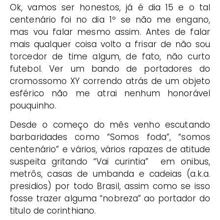
Ok, vamos ser honestos, já é dia 15 e o tal
centenário foi no dia 1º se não me engano,
mas vou falar mesmo assim. Antes de falar
mais qualquer coisa volto a frisar de não sou
torcedor de time algum, de fato, não curto
futebol. Ver um bando de portadores do
cromossomo XY correndo atrás de um objeto
esférico não me atrai nenhum honorável
pouquinho.
Desde o começo do mês venho escutando
barbaridades como “Somos foda”, “somos
centenário” e vários, vários rapazes de atitude
suspeita gritando “Vai curintia” em onibus,
metrôs, casas de umbanda e cadeias (a.k.a.
presidios) por todo Brasil, assim como se isso
fosse trazer alguma “nobreza” ao portador do
titulo de corinthiano.