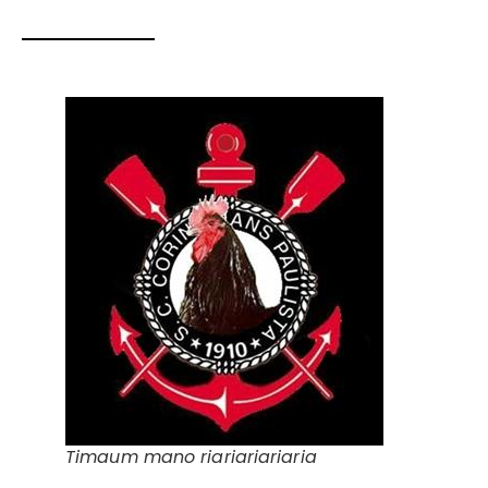
Timaum mano riariariariaria