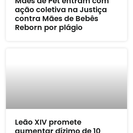
Mães de Pet entram com
ação coletiva na Justiça
contra Mães de Bebês
Reborn por plágio
Leão XIV promete
aumentar dízimo de 10