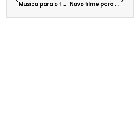
Musica para o fim de noite
Novo filme para as Eleições