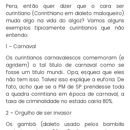
Pera, então quer dizer que o cara ser
curintiano (Corinthiano em dialeto maloqueiro)
muda algo na vida do algoz? Vamos alguns
exemplos típicamente curintianos que não
entendo:
1 – Carnaval
Os curintianos carnavalescos comemoram (e
agridem) o tal titulo de carnaval como se
fosse um titulo mundi… Opa, esqueci que eles
não tem isso. Talvez isso explique a euforia. De
fato, acho que se a PM de SP prendesse toda
a quadra corintiana em época de carnaval, a
taxa de criminalidade no estado cairia 80%.
2 – Orgulho de ser invasor
Os gambá (dialeto usado pelos bambilis